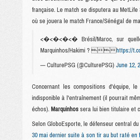
française. Le match se disputera au MetLife 
où se jouera le match France/Sénégal de mardi 
<�<�<�<� Brésil/Maroc, sur quelle 
Marquinhos/Hakimi ? 
https://t
— CulturePSG (@CulturePSG)
June 12, 
Concernant les compositions d'équipe, le
indisponible à l'entraînement (il pourrait m
échos).
Marquinhos
sera lui bien titulaire et
Selon GloboEsporte, le défenseur central du
30 mai dernier suite à son tir au but raté e