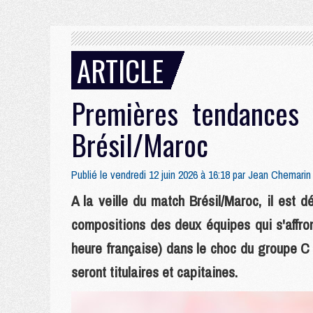
ARTICLE
Premières tendances 
Brésil/Maroc
Publié le vendredi 12 juin 2026 à 16:18 par
Jean Chemarin
A la veille du match Brésil/Maroc, il est 
compositions des deux équipes qui s'affro
heure française) dans le choc du groupe 
seront titulaires et capitaines.