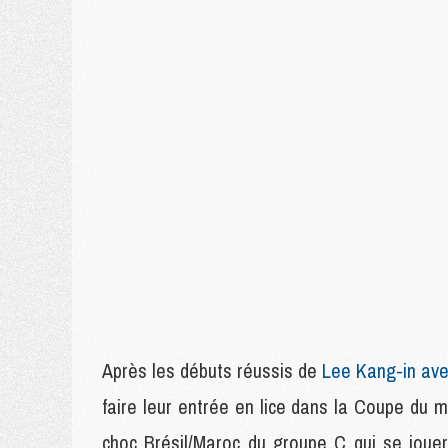
Après les débuts réussis de
Lee Kang-in ave
faire leur entrée en lice dans la Coupe du
choc Brésil/Maroc du groupe C qui se jouer