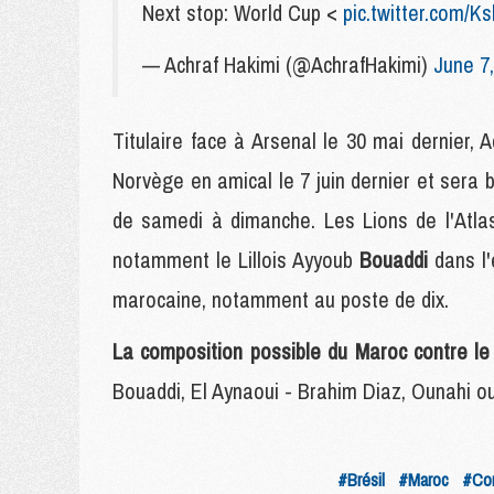
Next stop: World Cup <
pic.twitter.com/
— Achraf Hakimi (@AchrafHakimi)
June 7
Titulaire face à Arsenal le 30 mai dernier, 
Norvège en amical le 7 juin dernier et sera bi
de samedi à dimanche. Les Lions de l'Atla
notamment le Lillois Ayyoub
Bouaddi
dans l
marocaine, notamment au poste de dix.
La composition possible du Maroc contre le 
Bouaddi, El Aynaoui - Brahim Diaz, Ounahi o
#Brésil
#Maroc
#Com