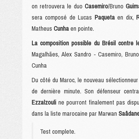
on retrouvera le duo
Casemiro
/Bruno
Guim
sera composé de Lucas
Paqueta
en dix,
Matheus
Cunha
en pointe.
La composition possible du Brésil contre l
Magalhães, Alex Sandro - Casemiro, Bruno 
Cunha
Du côté du Maroc, le nouveau sélectionneu
de dernière minute. Son défenseur centr
Ezzalzouli
ne pourront finalement pas dis
dans la liste marocaine par Marwan
Saâdan
Test complete.