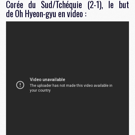
Corée du Sud/Tchéquie (2-1), le but
de Oh Hyeon-gyu en video :