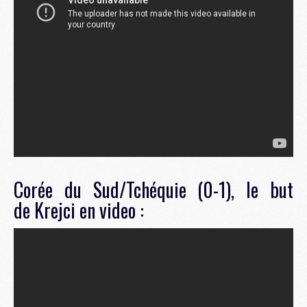
Corée du Sud/Tchéquie (0-1), le but
de Krejci en video :