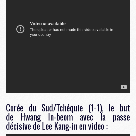
Corée du Sud/Tchéquie (1-1), le but
de Hwang In-beom avec la passe
décisive de Lee Kang-in en video :