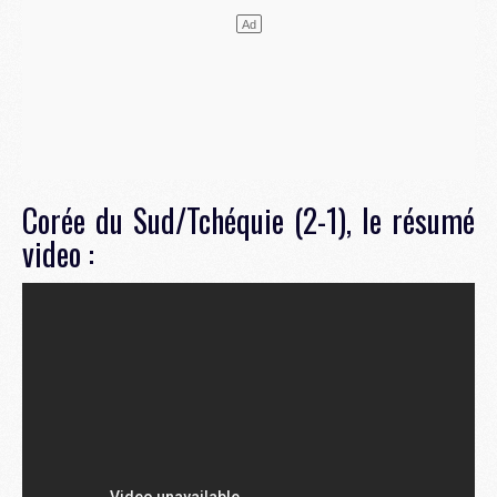
Corée du Sud/Tchéquie (2-1), le résumé
video :