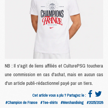
NB : Il s'agit de liens affiliés et CulturePSG touchera
une commission en cas d'achat, mais en aucun cas
d'un article publi-rédactionnel payé par un tiers.
Cet article vous a plu ? Partagez le :
#Champion de France
#Tee-shirts
#Merchandising
#2025/2026