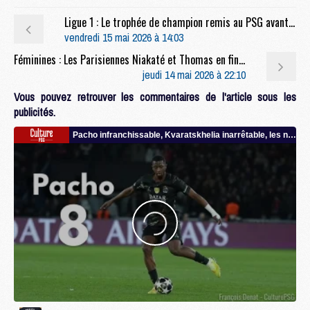
Ligue 1 : Le trophée de champion remis au PSG avant son dernier match ?
vendredi 15 mai 2026 à 14:03
Féminines : Les Parisiennes Niakaté et Thomas en finale de l'Euro U17 féminin face à l'Allemagne
jeudi 14 mai 2026 à 22:10
Vous pouvez retrouver les commentaires de l'article sous les
publicités.