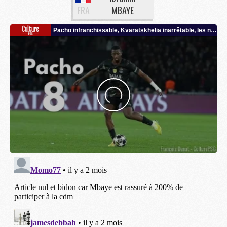
FRA
MBAYE