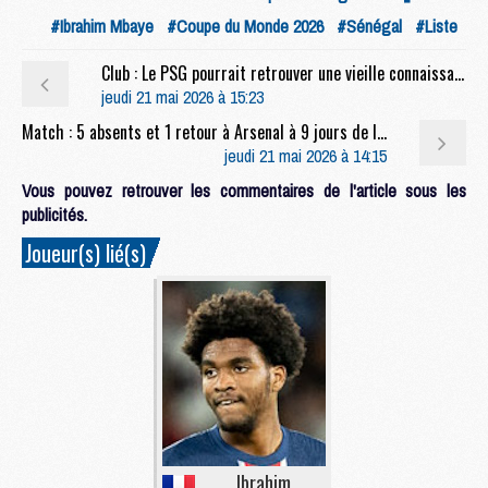
#Ibrahim Mbaye
#Coupe du Monde 2026
#Sénégal
#Liste
Club : Le PSG pourrait retrouver une vieille connaissance dès la mi-août
jeudi 21 mai 2026 à 15:23
Match : 5 absents et 1 retour à Arsenal à 9 jours de la finale face au PSG
jeudi 21 mai 2026 à 14:15
Vous pouvez retrouver les commentaires de l'article sous les
publicités.
Joueur(s) lié(s)
Ibrahim