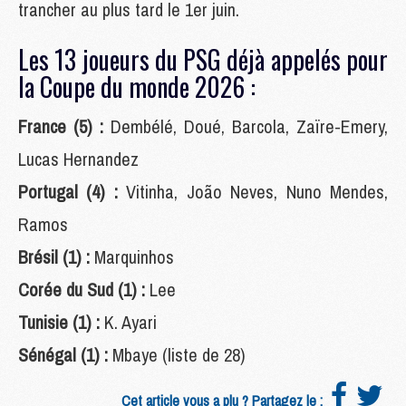
trancher au plus tard le 1er juin.
Les 13 joueurs du PSG déjà appelés pour
la Coupe du monde 2026 :
France (5) :
Dembélé, Doué, Barcola, Zaïre-Emery,
Lucas Hernandez
Portugal (4) :
Vitinha, João Neves, Nuno Mendes,
Ramos
Brésil (1) :
Marquinhos
Corée du Sud (1) :
Lee
Tunisie (1) :
K. Ayari
Sénégal (1) :
Mbaye (liste de 28)
Cet article vous a plu ? Partagez le :