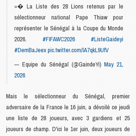
=� La Liste des 28 Lions retenus par le
sélectionneur national Pape Thiaw pour
représenter le Sénégal à la Coupe du Monde
2026.
#FIFAWC2026
#ListeGaideyi
#DemBaJeex
pic.twitter.com/lA7qkL9UfV
— Equipe du Sénégal (@GaindeYi)
May 21,
2026
Mais le sélectionneur du Sénégal, premier
adversaire de la France le 16 juin, a dévoilé ce jeudi
une liste de 28 joueurs, avec 3 gardiens et 25
joueurs de champ. D'ici le 1er juin, deux joueurs de