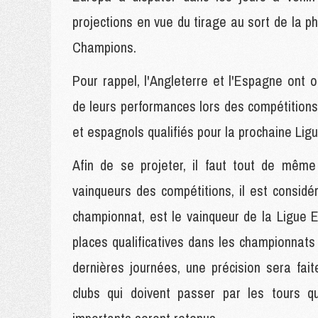
projections en vue du tirage au sort de la p
Champions.
Pour rappel, l'Angleterre et l'Espagne ont o
de leurs performances lors des compétitions
et espagnols qualifiés pour la prochaine Li
Afin de se projeter, il faut tout de même
vainqueurs des compétitions, il est considér
championnat, est le vainqueur de la Ligue E
places qualificatives dans les championnats 
dernières journées, une précision sera fa
clubs qui doivent passer par les tours qua