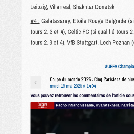
Leipzig, Villarreal, Shakhtar Donetsk
#4 :
Galatasaray, Etoile Rouge Belgrade (si q
tours 2, 3 et 4), Celtic FC (si qualifié tours 
tours 2, 3 et 4), VfB Stuttgart, Lech Poznan (s
#UEFA Champio
mardi 19 mai 2026 à 14:04
Vous pouvez retrouver les commentaires de l'article sous 