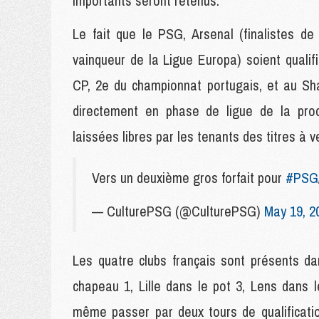
importants seront retenus.
Le fait que le PSG, Arsenal (finalistes de
vainqueur de la Ligue Europa) soient quali
CP, 2e du championnat portugais, et au Sha
directement en phase de ligue de la proch
laissées libres par les tenants des titres à ve
Vers un deuxième gros forfait pour
#PSG
— CulturePSG (@CulturePSG)
May 19, 2
Les quatre clubs français sont présents da
chapeau 1, Lille dans le pot 3, Lens dans 
même passer par deux tours de qualificati