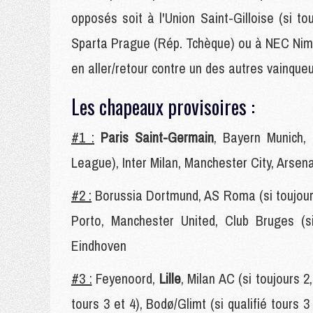
opposés soit à l'Union Saint-Gilloise (si t
Sparta Prague (Rép. Tchèque) ou à NEC Nimè
en aller/retour contre un des autres vainque
Les chapeaux provisoires :
#1 :
Paris Saint-Germain
, Bayern Munich, 
League), Inter Milan, Manchester City, Arsena
#2 :
Borussia Dortmund, AS Roma (si toujours 
Porto, Manchester United, Club Bruges (s
Eindhoven
#3 :
Feyenoord,
Lille
, Milan AC (si toujours 2
tours 3 et 4), Bodø/Glimt (si qualifié tours 3