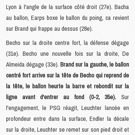
Lyon à l'angle de la surface côté droit (27e). Bacha
au ballon, Earps boxe le ballon du poing, ca revient
sur Brand qui frappe au dessus (28e).
Becho sur la droite centre fort, la défense dégage
(31e). Becho une nouvelle fois sur la droite, De
Almeida dégage (33e).
Brand sur la gauche, le ballon
centré fort arrive sur la tête de Becho qui reprend de
la tête, le ballon heurte la barre et rebondit sur la
ligne avant d'entrer au fond (0-2, 35e).
Sur
l'engagement, le PSG réagit, Leuchter lancée en
profondeur entre dans la surface, Endler la décale
sur la droite, Leuchter se remet sur son pied droit et