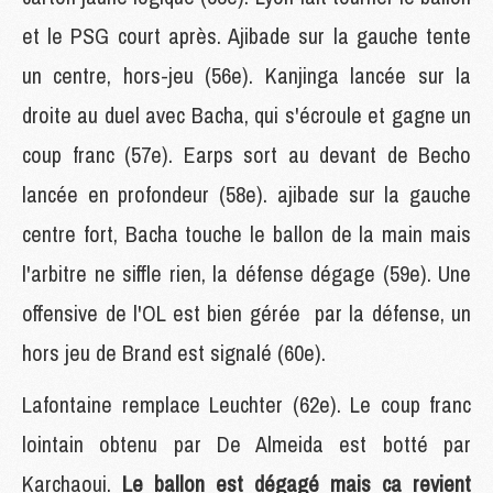
et le PSG court après. Ajibade sur la gauche tente
un centre, hors-jeu (56e). Kanjinga lancée sur la
droite au duel avec Bacha, qui s'écroule et gagne un
coup franc (57e). Earps sort au devant de Becho
lancée en profondeur (58e). ajibade sur la gauche
centre fort, Bacha touche le ballon de la main mais
l'arbitre ne siffle rien, la défense dégage (59e). Une
offensive de l'OL est bien gérée par la défense, un
hors jeu de Brand est signalé (60e).
Lafontaine remplace Leuchter (62e). Le coup franc
lointain obtenu par De Almeida est botté par
Karchaoui.
Le ballon est dégagé mais ca revient