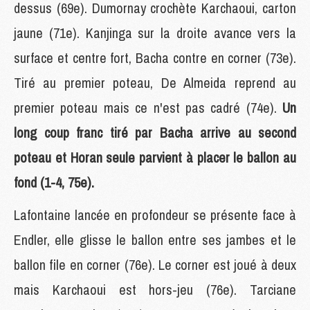
dessus (69e). Dumornay crochète Karchaoui, carton
jaune (71e). Kanjinga sur la droite avance vers la
surface et centre fort, Bacha contre en corner (73e).
Tiré au premier poteau, De Almeida reprend au
premier poteau mais ce n'est pas cadré (74e).
Un
long coup franc tiré par Bacha arrive au second
poteau et Horan seule parvient à placer le ballon au
fond (1-4, 75e).
Lafontaine lancée en profondeur se présente face à
Endler, elle glisse le ballon entre ses jambes et le
ballon file en corner (76e). Le corner est joué à deux
mais Karchaoui est hors-jeu (76e). Tarciane