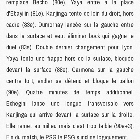
remplace Becho (80e). Yaya entre à la place
d'Ebayilin (81e). Kanjinga tente de loin du droit, hors
cadre (83e). Dumornay lancée sur la gauche entre
dans la surface et veut éliminer bock qui gagne le
duel (83e). Double dernier changement pour Lyon.
Yaya tente une frappe hors de la surface, bloquée
devant la surface (88e). Carmona sur la gauche
centre fort, endler se détend et bloque le ballon
(90e). Quatre minutes de temps additionnel.
Echegini lance une longue transversale vers
Kanjinga qui arrive devant la surface sur la droite.
Elle remet au milieu mais c'est trop faible (90e+3).
Fin du match, le PSG le PSG s'incline logiquement.