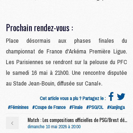
Prochain rendez-vous :
Place désormais aux phases finales du
championnat de France d'Arkéma Première Ligue.
Les Parisiennes se rendront sur la pelouse du PFC
le samedi 16 mai à 21h00. Une rencontre disputée
au Stade Jean-Bouin, diffusée sur Canal+.
Cet article vous a plu ? Partagez le :
#Féminines
#Coupe de France
#Finale
#PSG/OL
#Kanjinga
Match : Les compositions officielles de PSG/Brest dévoilées, Dro titulaire
dimanche 10 mai 2026 à 20:00