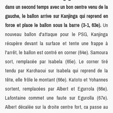
dans un second temps avec un bon centre venu de la
gauche, le ballon arrive sur Kanjinga qui reprend en
force et place le ballon sous la barre (3-1, 63e).
Un
nouveau ballon d'attaque pour le PSG, Kanjinga
récupère devant la surface et tente une frappe à
l'arrêt, le ballon est contré en corner (64e). Samoura
sort, remplacée par Isabela (65e). Le corner tiré
tendu par Karchaoui sur Isabela qui reprend de la
tête, elle frôle le montant (66e). Katoto et Yohannes
sortent, remplacées par Albert et Egurrola (66e).
Lafontaine commet une faute sur Egurolla (67e).
Albert décalée sur la droite centre fort, ca passe au