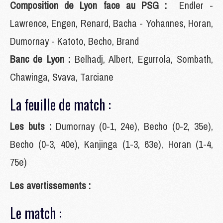
Composition de Lyon face au PSG :
Endler -
Lawrence, Engen, Renard, Bacha - Yohannes, Horan,
Dumornay - Katoto, Becho, Brand
Banc de Lyon :
Belhadj, Albert, Egurrola, Sombath,
Chawinga, Svava, Tarciane
La feuille de match :
Les buts :
Dumornay (0-1, 24e), Becho (0-2, 35e),
Becho (0-3, 40e), Kanjinga (1-3, 63e), Horan (1-4,
75e)
Les avertissements :
Le match :