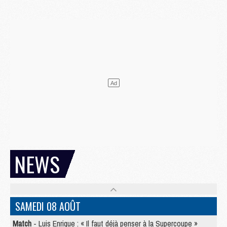
NEWS
SAMEDI 08 AOÛT
Match
- Luis Enrique : « Il faut déjà penser à la Supercoupe »