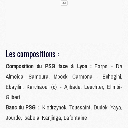
Les compositions :
Composition du PSG face à Lyon :
Earps - De
Almeida, Samoura, Mbock, Carmona - Echegini,
Ebayilin, Karchaoui (c) - Ajibade, Leuchter, Elimbi-
Gilbert
Banc du PSG :
Kiedrzynek, Toussaint, Dudek, Yaya,
Jourde, Isabela, Kanjinga, Lafontaine