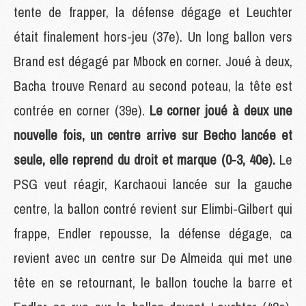
tente de frapper, la défense dégage et Leuchter
était finalement hors-jeu (37e). Un long ballon vers
Brand est dégagé par Mbock en corner. Joué à deux,
Bacha trouve Renard au second poteau, la tête est
contrée en corner (39e).
Le corner joué à deux une
nouvelle fois, un centre arrive sur Becho lancée et
seule, elle reprend du droit et marque (0-3, 40e).
Le
PSG veut réagir, Karchaoui lancée sur la gauche
centre, la ballon contré revient sur Elimbi-Gilbert qui
frappe, Endler repousse, la défense dégage, ca
revient avec un centre sur De Almeida qui met une
tête en se retournant, le ballon touche la barre et