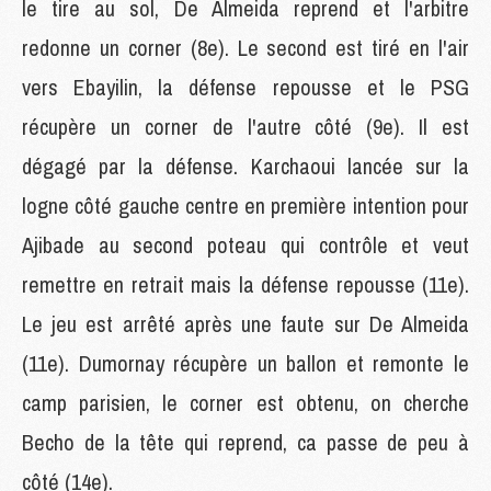
le tire au sol, De Almeida reprend et l'arbitre
redonne un corner (8e). Le second est tiré en l'air
vers Ebayilin, la défense repousse et le PSG
récupère un corner de l'autre côté (9e). Il est
dégagé par la défense. Karchaoui lancée sur la
logne côté gauche centre en première intention pour
Ajibade au second poteau qui contrôle et veut
remettre en retrait mais la défense repousse (11e).
Le jeu est arrêté après une faute sur De Almeida
(11e). Dumornay récupère un ballon et remonte le
camp parisien, le corner est obtenu, on cherche
Becho de la tête qui reprend, ca passe de peu à
côté (14e).