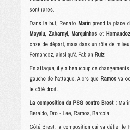
sont rares.
Dans le but, Renato
Marin
prend la place 
Mayulu
,
Zabarnyi
,
Marquinhos
et
Hernande
onze de départ, mais dans un rôle de milieu
Fernandez, ainsi qu'à Fabian
Ruiz
.
En attaque, il y a beaucoup de changement
gauche de l'attaque. Alors que
Ramos
va oc
le côté droit.
La composition du PSG contre Brest :
Mari
Beraldo, Dro - Lee, Ramos, Barcola
Côté Brest, la composition qui va défier le