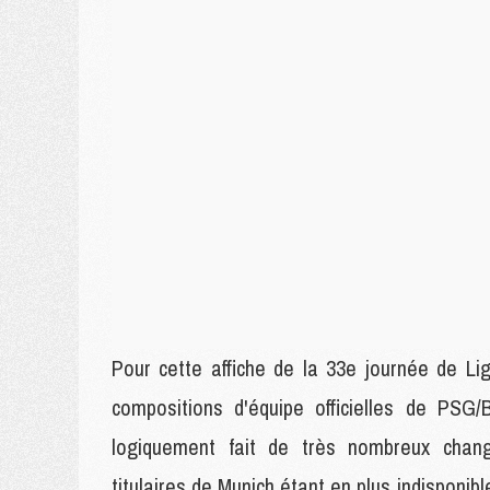
Pour cette affiche de la 33e journée de Li
compositions d'équipe officielles de PSG/
logiquement fait de très nombreux chang
titulaires de Munich étant en plus indisponi