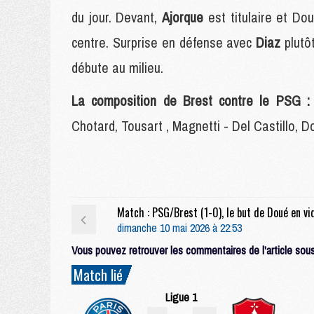
du jour. Devant,
Ajorque
est titulaire et Do
centre. Surprise en défense avec
Diaz
plutô
débute au milieu.
La composition de Brest contre le PSG :
Chotard, Tousart , Magnetti - Del Castillo, 
dimanche 10 mai 2026 à 22:53
Vous pouvez retrouver les commentaires de l'article sous 
Match lié
Ligue 1