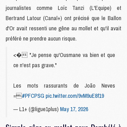
journalistes comme Loïc Tanzi (L'Equipe) et
Bertrand Latour (Canal+) ont précisé que le Ballon
d'Or avait ressenti une gêne au mollet et qu'il avait
préféré ne prendre aucun risque.
<� "Je pense qu'Ousmane va bien et que
ce n'est pas grave."
Les mots rassurants de João Neves
=
#PFCPSG
pic.twitter.com/9vM9uE8f19
— L1+ (@ligue1plus)
May 17, 2026