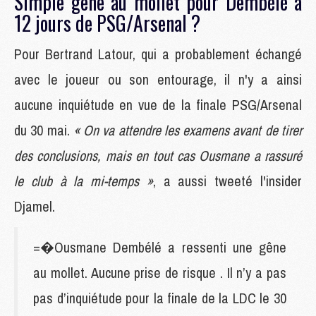
Simple gêne au mollet pour Dembélé à
12 jours de PSG/Arsenal ?
Pour Bertrand Latour, qui a probablement échangé
avec le joueur ou son entourage, il n'y a ainsi
aucune inquiétude en vue de la finale PSG/Arsenal
du 30 mai.
« On va attendre les examens avant de tirer
des conclusions, mais en tout cas Ousmane a rassuré
le club à la mi-temps »
, a aussi tweeté l'insider
Djamel.
=�Ousmane Dembélé a ressenti une gêne
au mollet. Aucune prise de risque . Il n’y a pas
pas d’inquiétude pour la finale de la LDC le 30