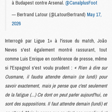
à Budapest contre Arsenal.
@CanalplusFoot
— Bertrand Latour (@LatourBertrand)
May 17,
2026
Interrogé par Ligue 1+ à l'issue du match, João
Neves s'est également montré rassurant, tout
comme Luis Enrique en conférence de presse, même
si l'Espagnol s'est voulu prudent :
« Rien à dire sur
Ousmane, il faudra attendre demain (ce lundi) pour
savoir exactement, mais je pense que c'est seulement
de la fatigue (...) Ce dont on peut parler aujourd'hui, ce
sont des suppositions. Il faut attendre demain (lundi) et