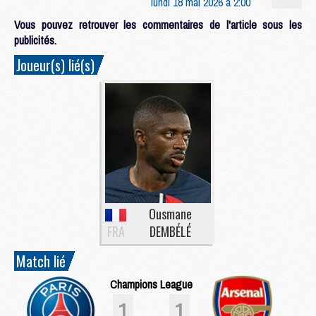
lundi 18 mai 2026 à 2:00
Vous pouvez retrouver les commentaires de l'article sous les
publicités.
Joueur(s) lié(s)
Ousmane
FRA
DEMBÉLÉ
Match lié
Champions League
1
1