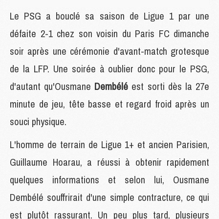
Le PSG a bouclé sa saison de Ligue 1 par une
défaite 2-1 chez son voisin du Paris FC dimanche
soir après une cérémonie d'avant-match grotesque
de la LFP. Une soirée à oublier donc pour le PSG,
d'autant qu'Ousmane
Dembélé
est sorti dès la 27e
minute de jeu, tête basse et regard froid après un
souci physique.
L'homme de terrain de Ligue 1+ et ancien Parisien,
Guillaume Hoarau, a réussi à obtenir rapidement
quelques informations et selon lui, Ousmane
Dembélé souffrirait d'une simple contracture, ce qui
est plutôt rassurant. Un peu plus tard, plusieurs