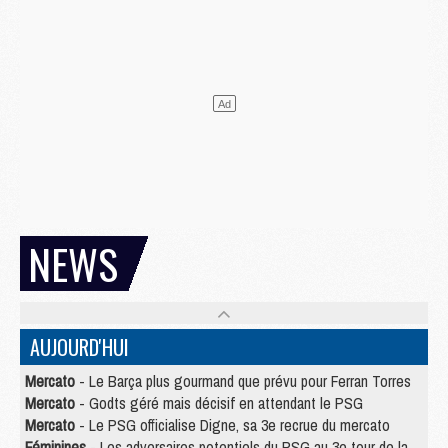
NEWS
AUJOURD'HUI
Mercato
- Le Barça plus gourmand que prévu pour Ferran Torres
Mercato
- Godts géré mais décisif en attendant le PSG
Mercato
- Le PSG officialise Digne, sa 3e recrue du mercato
Féminines
- Les adversaires potentiels du PSG au 3e tour de la Ligue des Champions féminine