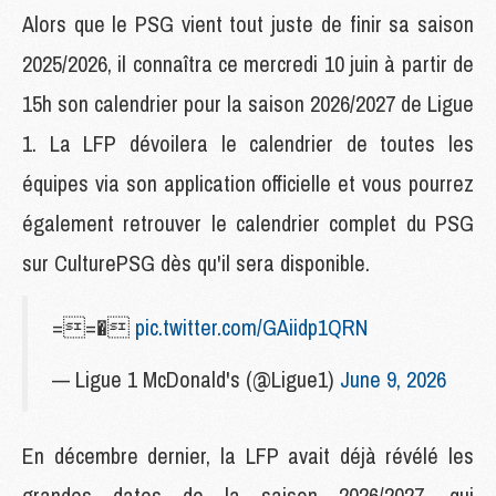
Alors que le PSG vient tout juste de finir sa saison
2025/2026, il connaîtra ce mercredi 10 juin à partir de
15h son calendrier pour la saison 2026/2027 de Ligue
1. La LFP dévoilera le calendrier de toutes les
équipes via son application officielle et vous pourrez
également retrouver le calendrier complet du PSG
sur CulturePSG dès qu'il sera disponible.
==�
pic.twitter.com/GAiidp1QRN
— Ligue 1 McDonald's (@Ligue1)
June 9, 2026
En décembre dernier, la LFP avait déjà révélé les
grandes dates de la saison 2026/2027, qui