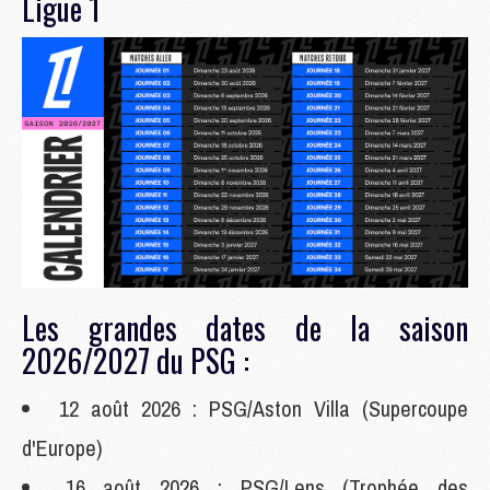
Ligue 1
Les grandes dates de la saison
2026/2027 du PSG :
12 août 2026 : PSG/Aston Villa (Supercoupe
d'Europe)
16 août 2026 : PSG/Lens (Trophée des