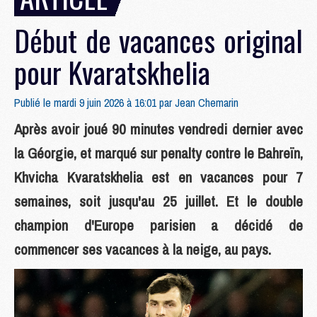
Début de vacances original
pour Kvaratskhelia
Publié le mardi 9 juin 2026 à 16:01 par
Jean Chemarin
Après avoir joué 90 minutes vendredi dernier avec
la Géorgie, et marqué sur penalty contre le Bahreïn,
Khvicha Kvaratskhelia est en vacances pour 7
semaines, soit jusqu'au 25 juillet. Et le double
champion d'Europe parisien a décidé de
commencer ses vacances à la neige, au pays.