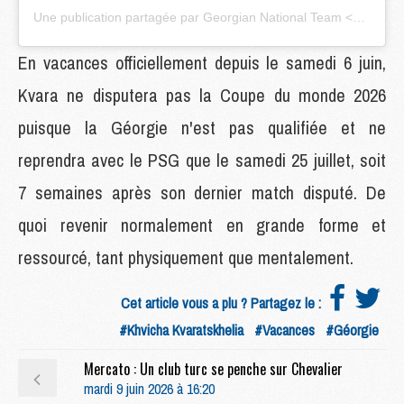
Une publication partagée par Georgian National Team <�<� (@geo__team)
En vacances officiellement depuis le samedi 6 juin,
Kvara ne disputera pas la Coupe du monde 2026
puisque la Géorgie n'est pas qualifiée et ne
reprendra avec le PSG que le samedi 25 juillet, soit
7 semaines après son dernier match disputé. De
quoi revenir normalement en grande forme et
ressourcé, tant physiquement que mentalement.
Cet article vous a plu ? Partagez le :
#Khvicha Kvaratskhelia
#Vacances
#Géorgie
Mercato : Un club turc se penche sur Chevalier
mardi 9 juin 2026 à 16:20