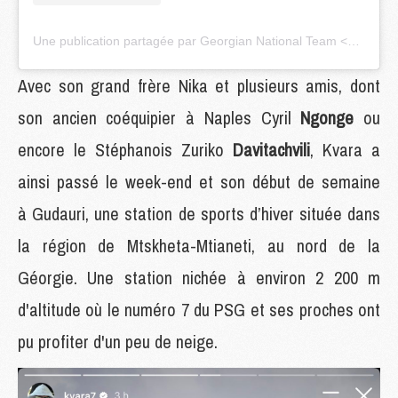
Une publication partagée par Georgian National Team <�<� (@geo__team)
Avec son grand frère Nika et plusieurs amis, dont
son ancien coéquipier à Naples Cyril
Ngonge
ou
encore le Stéphanois Zuriko
Davitachvili
, Kvara a
ainsi passé le week-end et son début de semaine
à Gudauri, une station de sports d’hiver située dans
la région de Mtskheta-Mtianeti, au nord de la
Géorgie. Une station nichée à environ 2 200 m
d'altitude où le numéro 7 du PSG et ses proches ont
pu profiter d'un peu de neige.