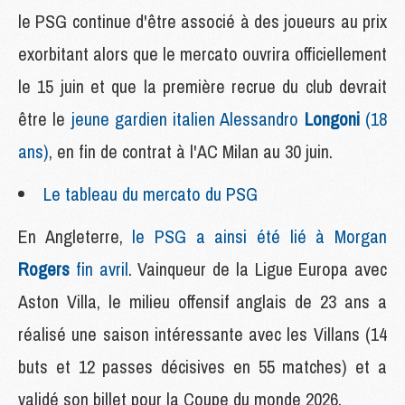
le PSG continue d'être associé à des joueurs au prix
exorbitant alors que le mercato ouvrira officiellement
le 15 juin et que la première recrue du club devrait
être le
jeune gardien italien Alessandro
Longoni
(18
ans)
, en fin de contrat à l'AC Milan au 30 juin.
Le tableau du mercato du PSG
En Angleterre,
le PSG a ainsi été lié à Morgan
Rogers
fin avril
. Vainqueur de la Ligue Europa avec
Aston Villa, le milieu offensif anglais de 23 ans a
réalisé une saison intéressante avec les Villans (14
buts et 12 passes décisives en 55 matches) et a
validé son billet pour la Coupe du monde 2026.