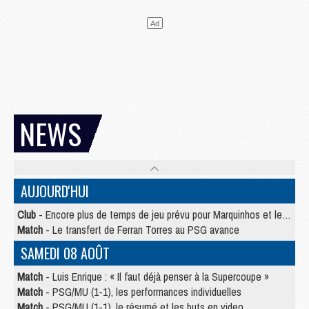
NEWS
AUJOURD'HUI
Club
- Encore plus de temps de jeu prévu pour Marquinhos et les Portugais en Supercoupe
Match
- Le transfert de Ferran Torres au PSG avance
SAMEDI 08 AOÛT
Match
- Luis Enrique : « Il faut déjà penser à la Supercoupe »
Match
- PSG/MU (1-1), les performances individuelles
Match
- PSG/MU (1-1), le résumé et les buts en video