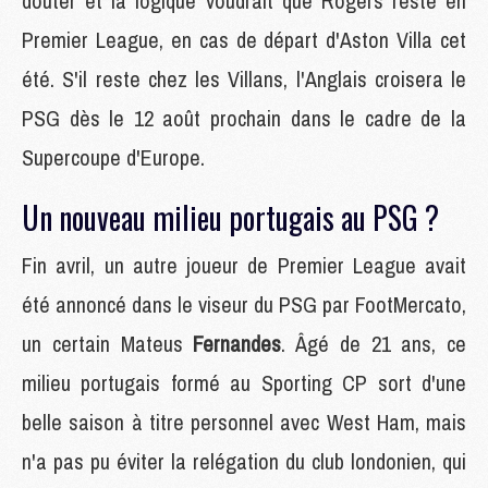
douter et la logique voudrait que Rogers reste en
Premier League, en cas de départ d'Aston Villa cet
été. S'il reste chez les Villans, l'Anglais croisera le
PSG dès le 12 août prochain dans le cadre de la
Supercoupe d'Europe.
Un nouveau milieu portugais au PSG ?
Fin avril, un autre joueur de Premier League avait
été annoncé dans le viseur du PSG par FootMercato,
un certain Mateus
Fernandes
. Âgé de 21 ans, ce
milieu portugais formé au Sporting CP sort d'une
belle saison à titre personnel avec West Ham, mais
n'a pas pu éviter la relégation du club londonien, qui