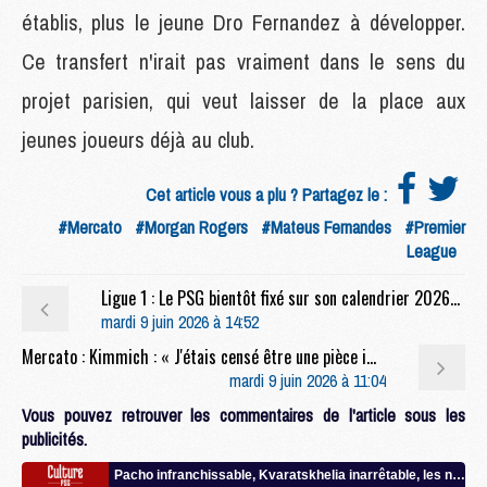
établis, plus le jeune Dro Fernandez à développer.
Ce transfert n'irait pas vraiment dans le sens du
projet parisien, qui veut laisser de la place aux
jeunes joueurs déjà au club.
Cet article vous a plu ? Partagez le :
#Mercato
#Morgan Rogers
#Mateus Fernandes
#Premier
League
Ligue 1 : Le PSG bientôt fixé sur son calendrier 2026/2027
mardi 9 juin 2026 à 14:52
Mercato : Kimmich : « J'étais censé être une pièce importante du puzzle du PSG »
mardi 9 juin 2026 à 11:04
Vous pouvez retrouver les commentaires de l'article sous les
publicités.