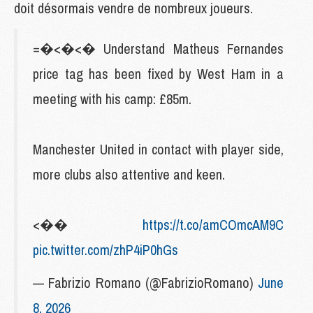
doit désormais vendre de nombreux joueurs.
=�<�<� Understand Matheus Fernandes
price tag has been fixed by West Ham in a
meeting with his camp: £85m.
Manchester United in contact with player side,
more clubs also attentive and keen.
<��
https://t.co/amCOmcAM9C
pic.twitter.com/zhP4iP0hGs
— Fabrizio Romano (@FabrizioRomano)
June
8, 2026