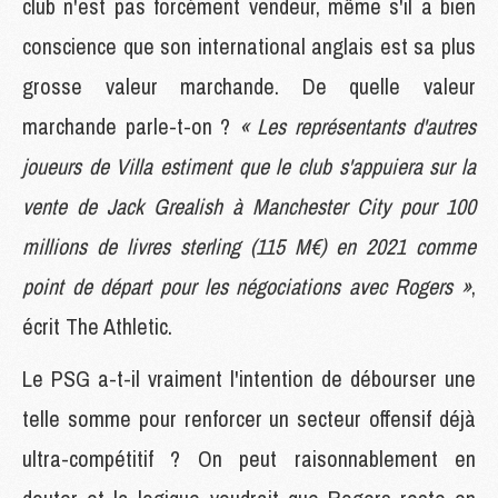
club n'est pas forcément vendeur, même s'il a bien
conscience que son international anglais est sa plus
grosse valeur marchande. De quelle valeur
marchande parle-t-on ?
« Les représentants d'autres
joueurs de Villa estiment que le club s'appuiera sur la
vente de Jack Grealish à Manchester City pour 100
millions de livres sterling (115 M€) en 2021 comme
point de départ pour les négociations avec Rogers »
,
écrit The Athletic.
Le PSG a-t-il vraiment l'intention de débourser une
telle somme pour renforcer un secteur offensif déjà
ultra-compétitif ? On peut raisonnablement en