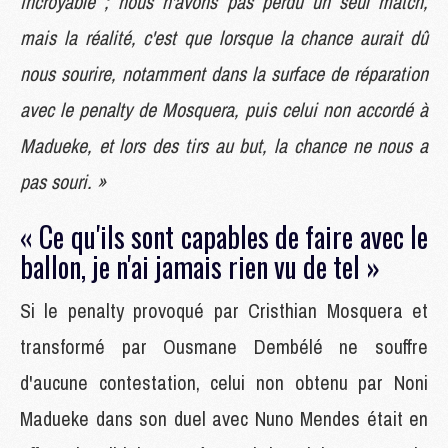
incroyable ; nous n'avons pas perdu un seul match,
mais la réalité, c'est que lorsque la chance aurait dû
nous sourire, notamment dans la surface de réparation
avec le penalty de Mosquera, puis celui non accordé à
Madueke, et lors des tirs au but, la chance ne nous a
pas souri. »
« Ce qu'ils sont capables de faire avec le
ballon, je n'ai jamais rien vu de tel »
Si le penalty provoqué par Cristhian Mosquera et
transformé par Ousmane Dembélé ne souffre
d'aucune contestation, celui non obtenu par Noni
Madueke dans son duel avec Nuno Mendes était en