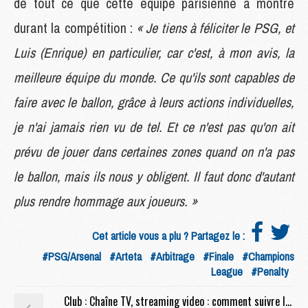
de tout ce que cette équipe parisienne a montré
durant la compétition :
« Je tiens à féliciter le PSG, et
Luis (Enrique) en particulier, car c'est, à mon avis, la
meilleure équipe du monde. Ce qu'ils sont capables de
faire avec le ballon, grâce à leurs actions individuelles,
je n'ai jamais rien vu de tel. Et ce n'est pas qu'on ait
prévu de jouer dans certaines zones quand on n'a pas
le ballon, mais ils nous y obligent. Il faut donc d'autant
plus rendre hommage aux joueurs. »
Cet article vous a plu ? Partagez le :
#PSG/Arsenal
#Arteta
#Arbitrage
#Finale
#Champions
League
#Penalty
Club : Chaîne TV, streaming video : comment suivre les célébrations du PSG en direct ?