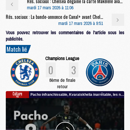
Rés. sociaux : Chelsea dégaine la carte Makélélé avant le retour face au PSG
mardi 17 mars 2026 à 11:06
Rés. sociaux : La bande-annonce de Canal+ avant Chelsea/PSG
mardi 17 mars 2026 à 9:51
Vous pouvez retrouver les commentaires de l'article sous les
publicités.
Match lié
Champions League
0
3
8ème de finale
retour