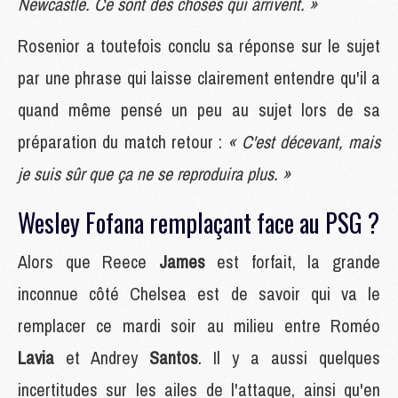
Newcastle. Ce sont des choses qui arrivent. »
Rosenior a toutefois conclu sa réponse sur le sujet
par une phrase qui laisse clairement entendre qu'il a
quand même pensé un peu au sujet lors de sa
préparation du match retour :
« C'est décevant, mais
je suis sûr que ça ne se reproduira plus. »
Wesley Fofana remplaçant face au PSG ?
Alors que Reece
James
est forfait, la grande
inconnue côté Chelsea est de savoir qui va le
remplacer ce mardi soir au milieu entre Roméo
Lavia
et Andrey
Santos
. Il y a aussi quelques
incertitudes sur les ailes de l'attaque, ainsi qu'en