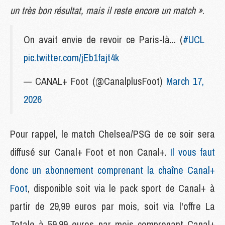
un très bon résultat, mais il reste encore un match »
.
On avait envie de revoir ce Paris-là... (
#UCL
pic.twitter.com/jEb1fajt4k
— CANAL+ Foot (@CanalplusFoot)
March 17,
2026
Pour rappel, le match Chelsea/PSG de ce soir sera
diffusé sur Canal+ Foot et non Canal+.
Il vous faut
donc un abonnement comprenant la chaîne Canal+
Foot
, disponible soit via le pack sport de Canal+ à
partir de 29,99 euros par mois, soit via l'offre La
Totale à 59,99 euros par mois comprenant Canal+