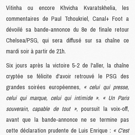
Vitinha ou encore Khvicha Kvaratskhelia, les
commentaires de Paul Tchoukriel, Canal+ Foot a
dévoilé sa bande-annonce du 8e de finale retour
Chelsea/PSG, qui sera diffusé sur sa chaîne ce
mardi soir à partir de 21h.
Six jours après la victoire 5-2 de l'aller, la chaîne
cryptée se félicite d'avoir retrouvé le PSG des
grandes soirées européennes,
« celui qui presse,
celui qui marque, celui qui intimide »
.
« Un Paris
souverain, capable de tout »
, poursuit la voix-off,
avant que la bande-annonce ne se termine pas
cette déclaration prudente de Luis Enrique :
« C'est