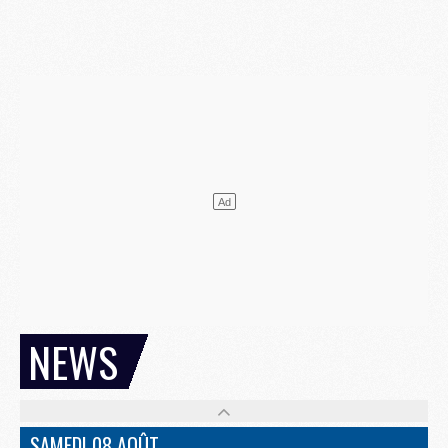
NEWS
SAMEDI 08 AOÛT