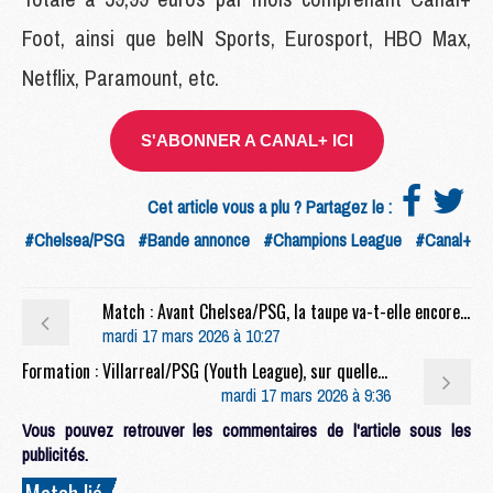
Foot, ainsi que beIN Sports, Eurosport, HBO Max,
Netflix, Paramount, etc.
S'ABONNER A CANAL+ ICI
Cet article vous a plu ? Partagez le :
#Chelsea/PSG
#Bande annonce
#Champions League
#Canal+
Match : Avant Chelsea/PSG, la taupe va-t-elle encore frapper ?
mardi 17 mars 2026 à 10:27
Formation : Villarreal/PSG (Youth League), sur quelle chaîne et à quelle heure regarder le match ?
mardi 17 mars 2026 à 9:36
Vous pouvez retrouver les commentaires de l'article sous les
publicités.
Match lié