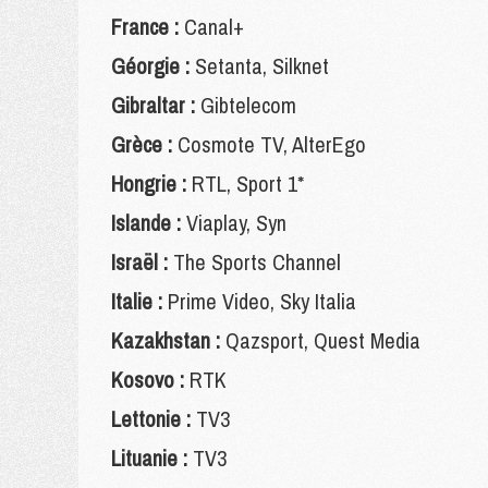
France :
Canal+
Géorgie :
Setanta, Silknet
Gibraltar :
Gibtelecom
Grèce :
Cosmote TV, AlterEgo
Hongrie :
RTL, Sport 1*
Islande :
Viaplay, Syn
Israël :
The Sports Channel
Italie :
Prime Video, Sky Italia
Kazakhstan :
Qazsport, Quest Media
Kosovo :
RTK
Lettonie :
TV3
Lituanie :
TV3