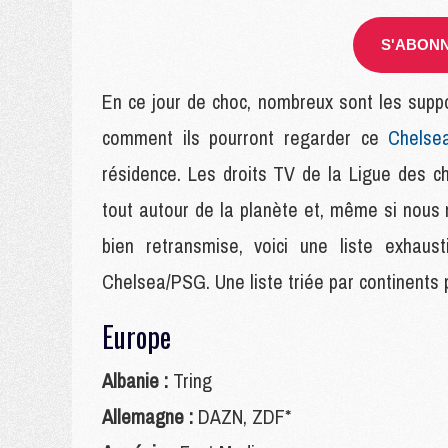
S'ABONN
En ce jour de choc, nombreux sont les supp
comment ils pourront regarder ce
Chelse
résidence. Les droits TV de la Ligue des 
tout autour de la planète et, même si nous
bien retransmise, voici une liste exhaus
Chelsea/PSG. Une liste triée par continents 
Europe
Albanie :
Tring
Allemagne :
DAZN, ZDF*