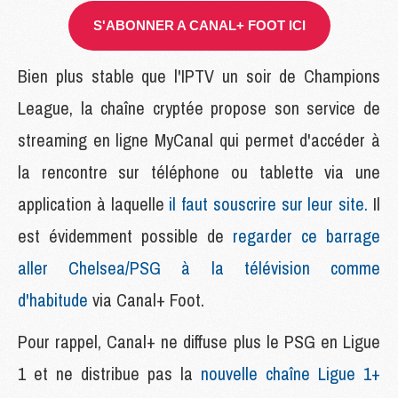
S'ABONNER A CANAL+ FOOT ICI
Bien plus stable que l'IPTV un soir de Champions
League, la chaîne cryptée propose son service de
streaming en ligne MyCanal qui permet d'accéder à
la rencontre sur téléphone ou tablette via une
application à laquelle
il faut souscrire sur leur site.
Il
est évidemment possible de
regarder ce barrage
aller Chelsea/PSG à la télévision comme
d'habitude
via Canal+ Foot.
Pour rappel, Canal+ ne diffuse plus le PSG en Ligue
1 et ne distribue pas la
nouvelle chaîne Ligue 1+