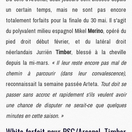
un certain temps, mais ne sont pas encore
totalement forfaits pour la finale du 30 mai. Il s'agit
du polyvalent milieu espagnol Mikel
Merino
, opéré du
pied droit début février, et du latéral droit
néerlandais Jurriën
Timber
, blessé à la cheville
depuis la mi-mars.
« Il leur reste encore pas mal de
chemin à parcourir (dans leur convalescence),
reconnaissait la semaine passée Arteta.
Tout doit se
passer sans accroc et rapidement s'ils veulent avoir
une chance de disputer ne serait-ce que quelques
minutes en cette saison. »
White forfait pour PSG/Arsenal, Timber