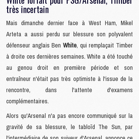
très incertain
Mais dimanche dernier face à West Ham, Mikel
Arteta a aussi perdu sur blessure son polyvalent
défenseur anglais Ben
White
, qui remplaçait Timber
à droite ces dernières semaines. White a été touché
au genou droit en première période et son
entraîneur n'était pas très optimiste à l'issue de la
rencontre, dans l'attente d'examens
complémentaires.
Alors qu'Arsenal n'a pas encore communiqué sur la
gravité de sa blessure, le tablo¨ïd The Sun, par
l'intermédiaire de son suiveur d'Arsenal, annonce ce