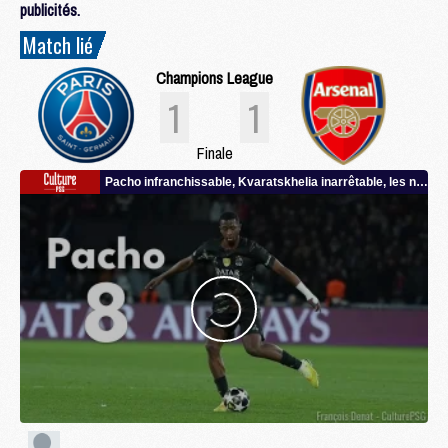
publicités.
Match lié
Champions League
1
1
Finale