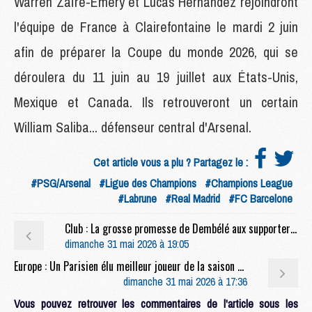
Warren Zaïre-Emery et Lucas Hernandez rejoindront
l'équipe de France à Clairefontaine le mardi 2 juin
afin de préparer la Coupe du monde 2026, qui se
déroulera du 11 juin au 19 juillet aux États-Unis,
Mexique et Canada. Ils retrouveront un certain
William Saliba... défenseur central d'Arsenal.
Cet article vous a plu ? Partagez le :
#PSG/Arsenal
#Ligue des Champions
#Champions League
#Labrune
#Real Madrid
#FC Barcelone
Club : La grosse promesse de Dembélé aux supporters du PSG
dimanche 31 mai 2026 à 19:05
Europe : Un Parisien élu meilleur joueur de la saison en Champions League
dimanche 31 mai 2026 à 17:36
Vous pouvez retrouver les commentaires de l'article sous les