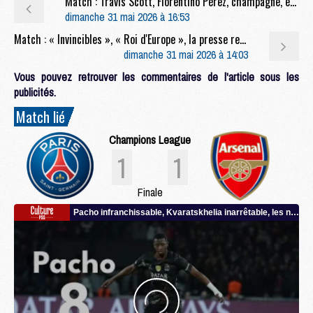
Match : Travis Scott, Florentino Pérez, champagne, etc : la nuit parisienne après PSG/Arsenal
dimanche 31 mai 2026 à 16:53
Match : « Invincibles », « Roi d'Europe », la presse rend hommage au PSG et à Luis Enrique
dimanche 31 mai 2026 à 14:03
Vous pouvez retrouver les commentaires de l'article sous les
publicités.
Match lié
Champions League
1
1
Finale