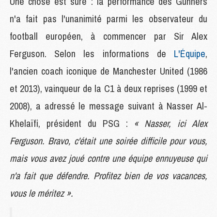
Une chose est sûre : la performance des Gunners
n'a fait pas l'unanimité parmi les observateur du
football européen, à commencer par Sir Alex
Ferguson. Selon les informations de
L'Équipe
,
l'ancien coach iconique de Manchester United (1986
et 2013), vainqueur de la C1 à deux reprises (1999 et
2008), a adressé le message suivant à Nasser Al-
Khelaïfi, président du PSG :
« Nasser, ici Alex
Ferguson. Bravo, c'était une soirée difficile pour vous,
mais vous avez joué contre une équipe ennuyeuse qui
n'a fait que défendre. Profitez bien de vos vacances,
vous le méritez ».