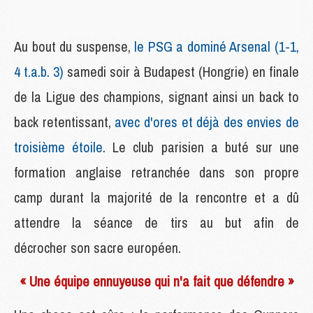
Au bout du suspense,
le PSG a dominé Arsenal (1-1,
4 t.a.b. 3)
samedi soir à Budapest (Hongrie) en finale
de la Ligue des champions, signant ainsi un back to
back retentissant,
avec d'ores et déjà des envies de
troisième étoile
. Le club parisien a buté sur une
formation anglaise retranchée dans son propre
camp durant la majorité de la rencontre et a dû
attendre la séance de tirs au but afin de
décrocher son sacre européen.
« Une équipe ennuyeuse qui n'a fait que défendre »