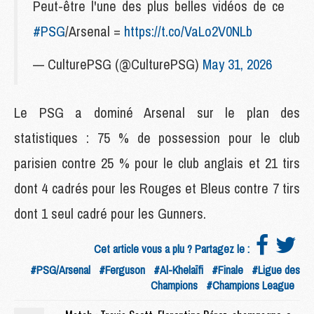
Peut-être l'une des plus belles vidéos de ce
#PSG
/Arsenal =
https://t.co/VaLo2V0NLb
— CulturePSG (@CulturePSG)
May 31, 2026
Le PSG a dominé Arsenal sur le plan des
statistiques : 75 % de possession pour le club
parisien contre 25 % pour le club anglais et 21 tirs
dont 4 cadrés pour les Rouges et Bleus contre 7 tirs
dont 1 seul cadré pour les Gunners.
Cet article vous a plu ? Partagez le :
#PSG/Arsenal
#Ferguson
#Al-Khelaïfi
#Finale
#Ligue des
Champions
#Champions League