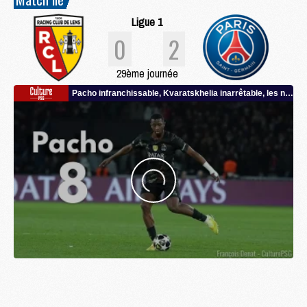
Ligue 1
0
2
29ème journée