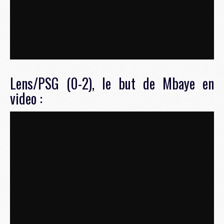
Lens/PSG (0-2), le but de Mbaye en
video :