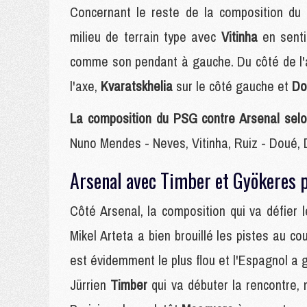
Concernant le reste de la composition du 
milieu de terrain type avec
Vitinha
en sent
comme son pendant à gauche. Du côté de l'
l'axe,
Kvaratskhelia
sur le côté gauche et
D
La composition du PSG contre Arsenal selo
Nuno Mendes - Neves, Vitinha, Ruiz - Doué,
Arsenal avec Timber et Gyökeres 
Côté Arsenal, la composition qui va défier
Mikel Arteta a bien brouillé les pistes au co
est évidemment le plus flou et l'Espagnol a g
Jürrien
Timber
qui va débuter la rencontre,