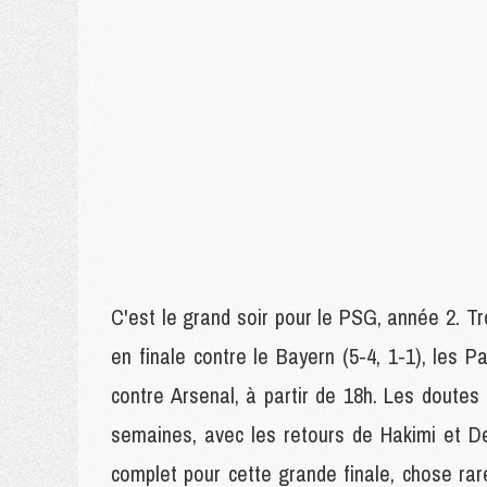
C'est le grand soir pour le PSG, année 2. Tr
en finale contre le Bayern (5-4, 1-1), les P
contre Arsenal, à partir de 18h. Les doutes 
semaines, avec les retours de Hakimi et D
complet pour cette grande finale, chose ra