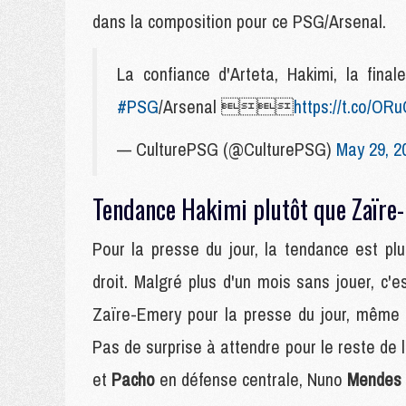
dans la composition pour ce PSG/Arsenal.
La confiance d'Arteta, Hakimi, la final
#PSG
/Arsenal 
https://t.co/O
— CulturePSG (@CulturePSG)
May 29, 2
Tendance Hakimi plutôt que Zaïre
Pour la presse du jour, la tendance est plu
droit. Malgré plus d'un mois sans jouer, c'e
Zaïre-Emery pour la presse du jour, même s
Pas de surprise à attendre pour le reste de
et
Pacho
en défense centrale, Nuno
Mendes