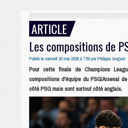
ARTICLE
Les compositions de PS
Publié le samedi 30 mai 2026 à 7:50 par
Philippe Goguet
Pour cette finale de Champions League
compositions d'équipe du PSG/Arsenal de 
côté PSG mais sont surtout côté anglais.