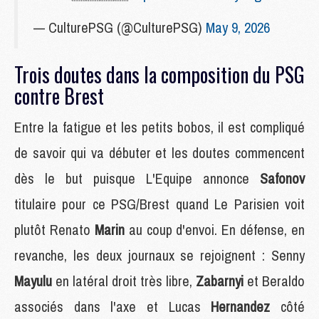
— CulturePSG (@CulturePSG)
May 9, 2026
Trois doutes dans la composition du PSG
contre Brest
Entre la fatigue et les petits bobos, il est compliqué
de savoir qui va débuter et les doutes commencent
dès le but puisque L'Equipe annonce
Safonov
titulaire pour ce PSG/Brest quand Le Parisien voit
plutôt Renato
Marin
au coup d'envoi. En défense, en
revanche, les deux journaux se rejoignent : Senny
Mayulu
en latéral droit très libre,
Zabarnyi
et Beraldo
associés dans l'axe et Lucas
Hernandez
côté