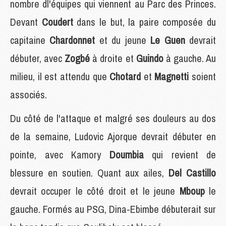
nombre dl'équipes qui viennent au Parc des Princes.
Devant
Coudert
dans le but, la paire composée du
capitaine
Chardonnet
et du jeune
Le Guen
devrait
débuter, avec
Zogbé
à droite et
Guindo
à gauche. Au
milieu, il est attendu que
Chotard
et
Magnetti
soient
associés.
Du côté de l'attaque et malgré ses douleurs au dos
de la semaine, Ludovic Ajorque devrait débuter en
pointe, avec Kamory
Doumbia
qui revient de
blessure en soutien. Quant aux ailes,
Del Castillo
devrait occuper le côté droit et le jeune
Mboup
le
gauche. Formés au PSG, Dina-Ebimbe débuterait sur