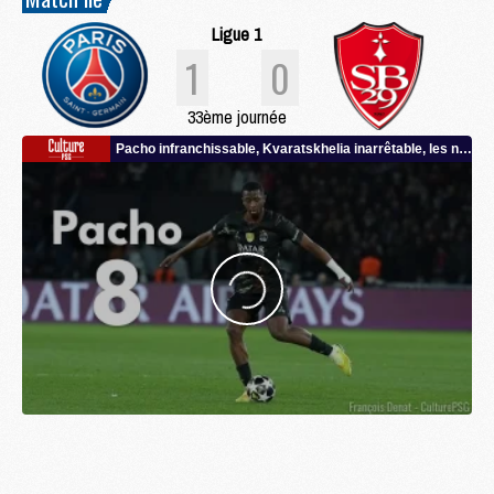
Ligue 1
1
0
33ème journée