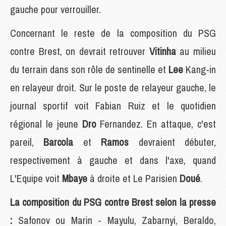
gauche pour verrouiller.
Concernant le reste de la composition du PSG
contre Brest, on devrait retrouver
Vitinha
au milieu
du terrain dans son rôle de sentinelle et
Lee
Kang-in
en relayeur droit. Sur le poste de relayeur gauche, le
journal sportif voit Fabian Ruiz et le quotidien
régional le jeune
Dro
Fernandez. En attaque, c'est
pareil,
Barcola
et
Ramos
devraient débuter,
respectivement à gauche et dans l'axe, quand
L'Equipe voit
Mbaye
à droite et Le Parisien
Doué
.
La composition du PSG contre Brest selon la presse
:
Safonov ou Marin - Mayulu, Zabarnyi, Beraldo,