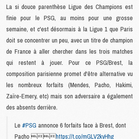
La si douce parenthèse Ligue des Champions est
finie pour le PSG, au moins pour une grosse
semaine, et c'est désormais à la Ligue 1 que Paris
doit se concentrer un peu, avec un titre de champion
de France à aller chercher dans les trois matches
qui restent à jouer. Pour ce PSG/Brest, la
composition parisienne promet d'être alternative vu
les nombreux forfaits (Mendes, Pacho, Hakimi,
Zaïre-Emery, etc) mais son adversaire a également
des absents derrière.
Le
#PSG
annonce 6 forfaits face à Brest, dont
Pacho 
https://t.co/mGLV2kyHhg