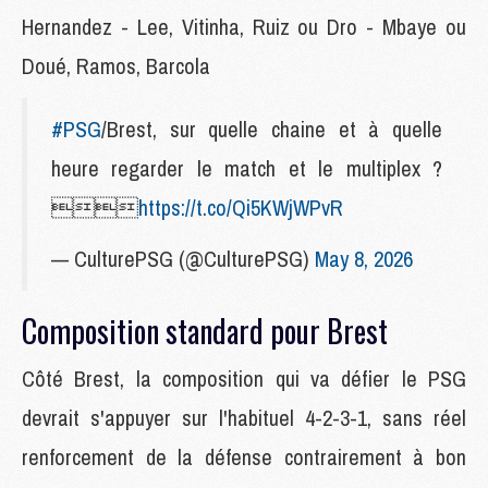
Hernandez - Lee, Vitinha, Ruiz ou Dro - Mbaye ou
Doué, Ramos, Barcola
#PSG
/Brest, sur quelle chaine et à quelle
heure regarder le match et le multiplex ?

https://t.co/Qi5KWjWPvR
— CulturePSG (@CulturePSG)
May 8, 2026
Composition standard pour Brest
Côté Brest, la composition qui va défier le PSG
devrait s'appuyer sur l'habituel 4-2-3-1, sans réel
renforcement de la défense contrairement à bon