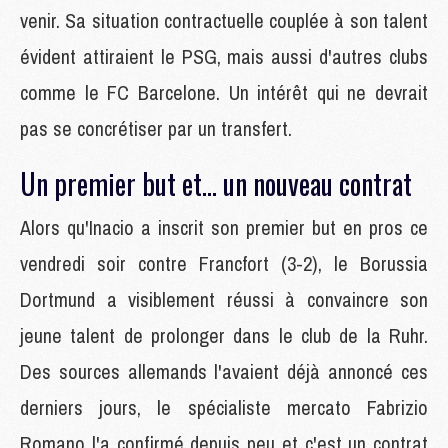
venir. Sa situation contractuelle couplée à son talent
évident attiraient le PSG, mais aussi d'autres clubs
comme le FC Barcelone. Un intérêt qui ne devrait
pas se concrétiser par un transfert.
Un premier but et... un nouveau contrat
Alors qu'Inacio a inscrit son premier but en pros ce
vendredi soir contre Francfort (3-2), le Borussia
Dortmund a visiblement réussi à convaincre son
jeune talent de prolonger dans le club de la Ruhr.
Des sources allemands l'avaient déjà annoncé ces
derniers jours, le spécialiste mercato Fabrizio
Romano l'a confirmé depuis peu et c'est un contrat