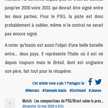
jusqu'en 2030 voire 2031 qui devrait être signé entre
les deux parties. Pour le PSG, la piste est donc
probablement à oublier, même si le contrat ne serait
pas encore signé.
A noter qu'Inacio est aussi l'objet d'une belle bataille
entre... deux pays. Il représente l'Italie où il est né
depuis toujours mais le Brésil, dont est origianire
son père, fait tout pour le récupérer.
Cet article vous a plu ? Partagez le :
#Mercato
#Samuele Inacio
#Dortmund
#Jeunes
Match : Les compositions de PSG/Brest selon la presse
dimanche 10 mai 2026 à 8:01