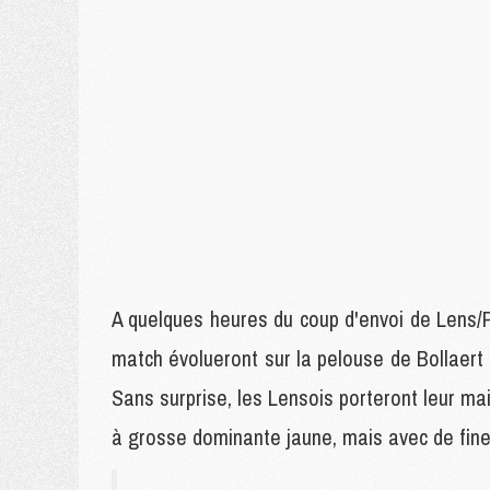
A quelques heures du coup d'envoi de Lens/P
match évolueront sur la pelouse de Bollaert 
Sans surprise, les Lensois porteront leur mail
à grosse dominante jaune, mais avec de fin