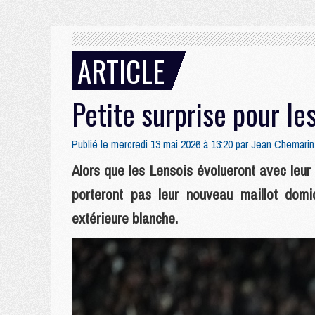
ARTICLE
Petite surprise pour l
Publié le mercredi 13 mai 2026 à 13:20 par
Jean Chemarin
Alors que les Lensois évolueront avec leur
porteront pas leur nouveau maillot domic
extérieure blanche.