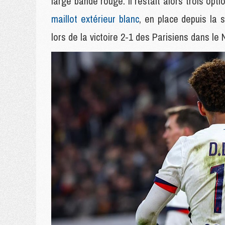
large bande rouge. Il restait alors trois opt
maillot extérieur blanc
, en place depuis la 
lors de la victoire 2-1 des Parisiens dans le 