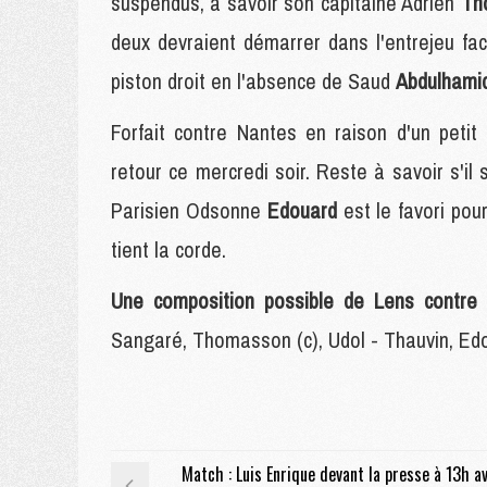
suspendus, à savoir son capitaine Adrien
Th
deux devraient démarrer dans l'entrejeu 
piston droit en l'absence de Saud
Abdulhami
Forfait contre Nantes en raison d'un petit
retour ce mercredi soir. Reste à savoir s'il s
Parisien Odsonne
Edouard
est le favori po
tient la corde.
Une composition possible de Lens contre
Sangaré, Thomasson (c), Udol - Thauvin, Ed