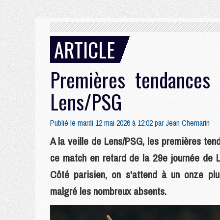
ARTICLE
Premières tendances 
Lens/PSG
Publié le mardi 12 mai 2026 à 12:02 par
Jean Chemarin
A la veille de Lens/PSG, les premières te
ce match en retard de la 29e journée de L
Côté parisien, on s'attend à un onze plu
malgré les nombreux absents.