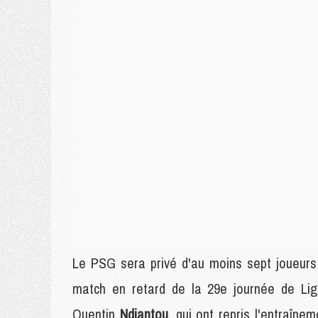
Le PSG sera privé d'au moins sept joueurs
match en retard de la 29e journée de Lig
Quentin
Ndjantou
, qui ont repris l'entraîn