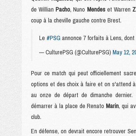
de Willian
Pacho
, Nuno
Mendes
et Warren
Z
coup à la cheville gauche contre Brest.
Le
#PSG
annonce 7 forfaits à Lens, 
— CulturePSG (@CulturePSG)
May 12, 2
Pour ce match qui peut officiellement sac
options et des choix à faire et on s'attend 
au onze de départ de dimanche dernier.
démarrer à la place de Renato
Marin
, qui a
club.
En défense, on devrait encore retrouver S