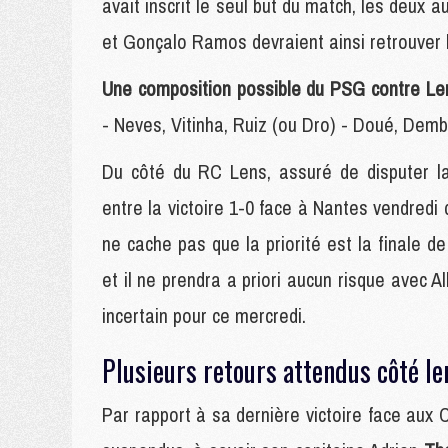
avait inscrit le seul but du match, les deux a
et Gonçalo Ramos devraient ainsi retrouver l
Une composition possible du PSG contre Len
- Neves, Vitinha, Ruiz (ou Dro) - Doué, Demb
Du côté du RC Lens, assuré de disputer l
entre la victoire 1-0 face à Nantes vendredi
ne cache pas que la priorité est la finale 
et il ne prendra a priori aucun risque avec A
incertain pour ce mercredi.
Plusieurs retours attendus côté le
Par rapport à sa dernière victoire face aux C