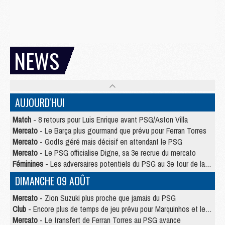
NEWS
AUJOURD'HUI
Match
- 8 retours pour Luis Enrique avant PSG/Aston Villa
Mercato
- Le Barça plus gourmand que prévu pour Ferran Torres
Mercato
- Godts géré mais décisif en attendant le PSG
Mercato
- Le PSG officialise Digne, sa 3e recrue du mercato
Féminines
- Les adversaires potentiels du PSG au 3e tour de la Ligue des Champions féminine
DIMANCHE 09 AOÛT
Mercato
- Zion Suzuki plus proche que jamais du PSG
Club
- Encore plus de temps de jeu prévu pour Marquinhos et les Portugais en Supercoupe
Mercato
- Le transfert de Ferran Torres au PSG avance