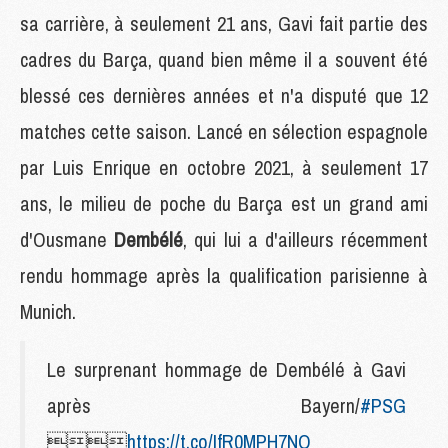
sa carrière, à seulement 21 ans, Gavi fait partie des
cadres du Barça, quand bien même il a souvent été
blessé ces dernières années et n'a disputé que 12
matches cette saison. Lancé en sélection espagnole
par Luis Enrique en octobre 2021, à seulement 17
ans, le milieu de poche du Barça est un grand ami
d'Ousmane
Dembélé
, qui lui a d'ailleurs récemment
rendu hommage après la qualification parisienne à
Munich.
Le surprenant hommage de Dembélé à Gavi
après Bayern/
#PSG

https://t.co/IfR0MPH7NQ