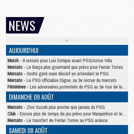
NEWS
AUJOURD'HUI
Match
- 8 retours pour Luis Enrique avant PSG/Aston Villa
Mercato
- Le Barça plus gourmand que prévu pour Ferran Torres
Mercato
- Godts géré mais décisif en attendant le PSG
Mercato
- Le PSG officialise Digne, sa 3e recrue du mercato
Féminines
- Les adversaires potentiels du PSG au 3e tour de la Ligue des Champions féminine
DIMANCHE 09 AOÛT
Mercato
- Zion Suzuki plus proche que jamais du PSG
Club
- Encore plus de temps de jeu prévu pour Marquinhos et les Portugais en Supercoupe
Mercato
- Le transfert de Ferran Torres au PSG avance
SAMEDI 08 AOÛT