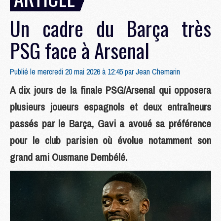
Un cadre du Barça très
PSG face à Arsenal
Publié le mercredi 20 mai 2026 à 12:45 par
Jean Chemarin
A dix jours de la finale PSG/Arsenal qui opposera
plusieurs joueurs espagnols et deux entraîneurs
passés par le Barça, Gavi a avoué sa préférence
pour le club parisien où évolue notamment son
grand ami Ousmane Dembélé.