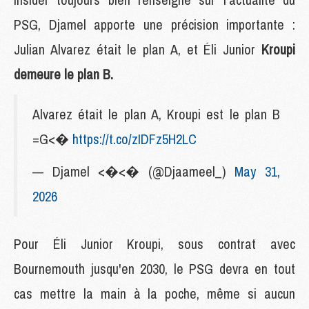
PSG, Djamel apporte une précision importante :
Julian Alvarez était le plan A, et Éli Junior
Kroupi
demeure le plan B.
Alvarez était le plan A, Kroupi est le plan B
=G<�
https://t.co/zIDFz5H2LC
— Djamel <�<� (@Djaameel_)
May 31,
2026
Pour Éli Junior Kroupi, sous contrat avec
Bournemouth jusqu'en 2030, le PSG devra en tout
cas mettre la main à la poche, même si aucun