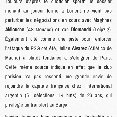
Toujours d'après le quotidien sportif, le dossier
menant au joueur formé à Lorient ne vient pas
perturber les négociations en cours avec Maghnes
Akliouche
(AS Monaco) et Yan
Diomandé
(Leipzig).
Également cité comme une piste pour renforcer
l'attaque du PSG cet été, Julian
Alvarez
(Atlético de
Madrid) a plutôt tendance à s'éloigner de Paris.
Cette même source indique en effet que le club
parisien n'a pas ressenti une grande envie de
rejoindre la capitale française chez l'international
argentin (51 sélections, 14 buts) de 26 ans, qui
privilégie un transfert au Barça.
Insider toujours bien renseigné sur l'actualité du