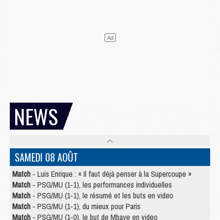
NEWS
SAMEDI 08 AOÛT
Match
- Luis Enrique : « Il faut déjà penser à la Supercoupe »
Match
- PSG/MU (1-1), les performances individuelles
Match
- PSG/MU (1-1), le résumé et les buts en video
Match
- PSG/MU (1-1), du mieux pour Paris
Match
- PSG/MU (1-0), le but de Mbaye en video