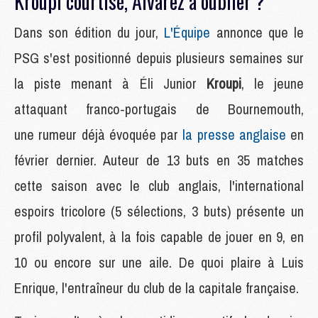
Kroupi courtisé, Alvarez à oublier ?
Dans son édition du jour,
L'Équipe
annonce que le
PSG s'est positionné depuis plusieurs semaines sur
la piste menant à Éli Junior
Kroupi
, le jeune
attaquant franco-portugais de Bournemouth,
une rumeur déjà évoquée par
la presse anglaise
en
février dernier. Auteur de 13 buts en 35 matches
cette saison avec le club anglais, l'international
espoirs tricolore (5 sélections, 3 buts) présente un
profil polyvalent, à la fois capable de jouer en 9, en
10 ou encore sur une aile. De quoi plaire à Luis
Enrique, l'entraîneur du club de la capitale française.