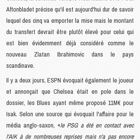
Aftonbladet précise qu'il est aujourd'hui dur de savoir
lequel des cinq va emporter la mise mais le montant
du transfert devrait être plutôt élevé pour celui qui
est bien évidemment déjà considéré comme le
nouveau Zlatan Ibrahimovic dans le pays
scandinave.
Il y a deux jours, ESPN évoquait également le joueur
et annonçait que Chelsea était en pole dans le
dossier, les Blues ayant même proposé 11M€ pour
Isak. Selon une source qui évoquait l'affaire pour le
média anglo-saxon, «
le PSG a été en contact avec
l'AIK à de nombreuses reprises mais n'a pas encore