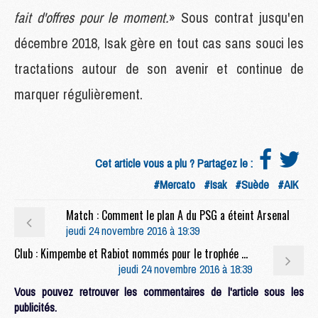
fait d'offres pour le moment.
» Sous contrat jusqu'en
décembre 2018, Isak gère en tout cas sans souci les
tractations autour de son avenir et continue de
marquer régulièrement.
Cet article vous a plu ? Partagez le :
#Mercato
#Isak
#Suède
#AIK
Match : Comment le plan A du PSG a éteint Arsenal
jeudi 24 novembre 2016 à 19:39
Club : Kimpembe et Rabiot nommés pour le trophée de l'Espoir français 2016
jeudi 24 novembre 2016 à 18:39
Vous pouvez retrouver les commentaires de l'article sous les
publicités.