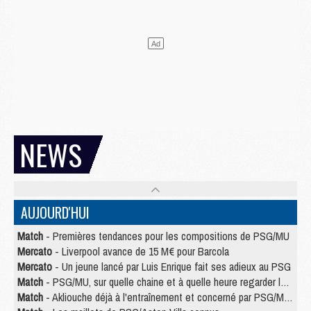
NEWS
AUJOURD'HUI
Match
- Premières tendances pour les compositions de PSG/MU
Mercato
- Liverpool avance de 15 M€ pour Barcola
Mercato
- Un jeune lancé par Luis Enrique fait ses adieux au PSG
Match
- PSG/MU, sur quelle chaine et à quelle heure regarder le match ?
Match
- Akliouche déjà à l'entraînement et concerné par PSG/MU ?