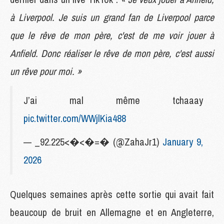
à Liverpool. Je suis un grand fan de Liverpool parce
que le rêve de mon père, c'est de me voir jouer à
Anfield. Donc réaliser le rêve de mon père, c'est aussi
un rêve pour moi. »
J’ai mal même tchaaay
pic.twitter.com/WWjlKia488
— _92.225<�<�=� (@ZahaJr1)
January 9,
2026
Quelques semaines après cette sortie qui avait fait
beaucoup de bruit en Allemagne et en Angleterre,