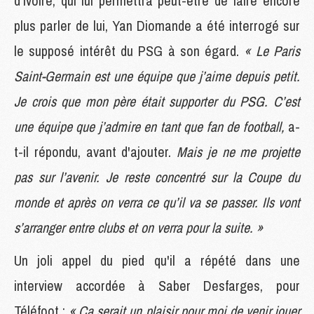
d'Ivoire, qui lui permettra peut-être de faire encore
plus parler de lui, Yan Diomande a été interrogé sur
le supposé intérêt du PSG à son égard.
« Le Paris
Saint-Germain est une équipe que j’aime depuis petit.
Je crois que mon père était supporter du PSG. C’est
une équipe que j’admire en tant que fan de football,
a-
t-il répondu, avant d'ajouter.
Mais je ne me projette
pas sur l’avenir. Je reste concentré sur la Coupe du
monde et après on verra ce qu’il va se passer. Ils vont
s’arranger entre clubs et on verra pour la suite. »
Un joli appel du pied qu'il a répété dans une
interview accordée à Saber Desfarges, pour
Téléfoot :
« Ça serait un plaisir pour moi de venir jouer