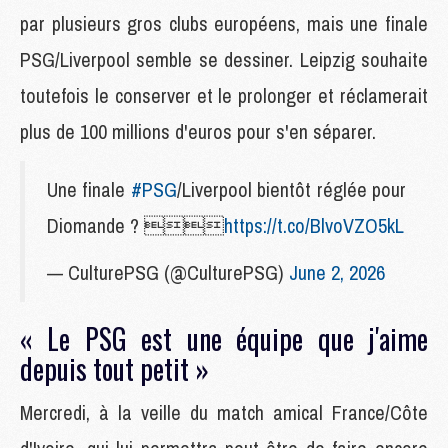
par plusieurs gros clubs européens, mais une finale
PSG/Liverpool semble se dessiner. Leipzig souhaite
toutefois le conserver et le prolonger et réclamerait
plus de 100 millions d'euros pour s'en séparer.
Une finale
#PSG
/Liverpool bientôt réglée pour
Diomande ? 
https://t.co/BlvoVZO5kL
— CulturePSG (@CulturePSG)
June 2, 2026
« Le PSG est une équipe que j'aime
depuis tout petit »
Mercredi, à la veille du match amical France/Côte