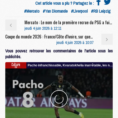
Cet article vous a plu ? Partagez le :
#Mercato
#Yan Diomande
#Liverpool
#RB Leipzig
Mercato : Le nom de la première recrue du PSG a fuité
jeudi 4 juin 2026 à 12:11
Coupe du monde 2026 : France/Côte d'Ivoire, sur quelle chaîne et à quelle heure regarder le match ?
jeudi 4 juin 2026 à 10:07
Vous pouvez retrouver les commentaires de l'article sous les
publicités.