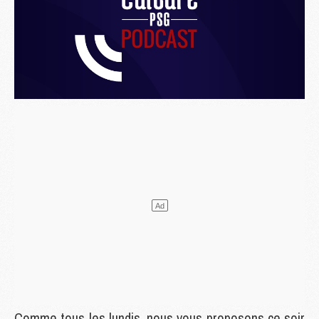
Comme tous les lundis, nous vous proposons ce soir