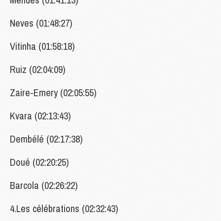
Neves (01:48:27)
Vitinha (01:58:18)
Ruiz (02:04:09)
Zaire-Emery (02:05:55)
Kvara (02:13:43)
Dembélé (02:17:38)
Doué (02:20:25)
Barcola (02:26:22)
4.Les célébrations (02:32:43)