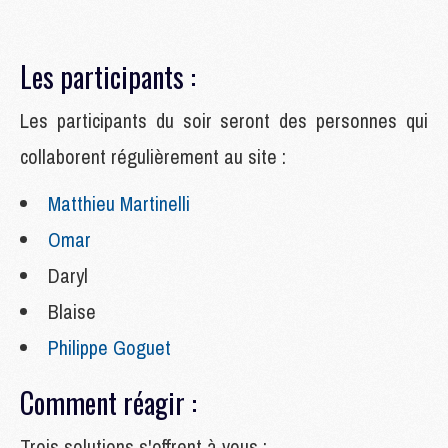
Les participants :
Les
participants du soir seront des personnes qui
collaborent régulièrement au site :
Matthieu Martinelli
Omar
Daryl
Blaise
Philippe Goguet
Comment réagir :
Trois solutions s'offrent à vous :