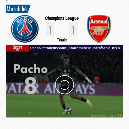
Match lié
Champions League
1
1
Finale