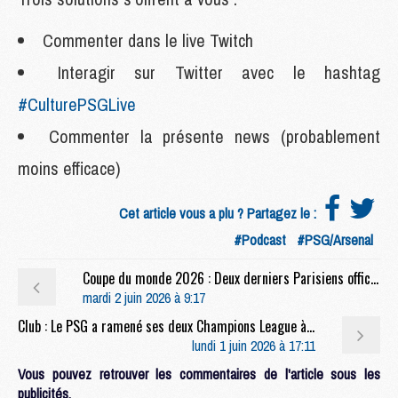
Commenter dans le live Twitch
Interagir sur Twitter avec le hashtag
#CulturePSGLive
Commenter la présente news (probablement
moins efficace)
Cet article vous a plu ? Partagez le :
#Podcast
#PSG/Arsenal
Coupe du monde 2026 : Deux derniers Parisiens officiellement convoqués pour la Coupe du monde
mardi 2 juin 2026 à 9:17
Club : Le PSG a ramené ses deux Champions League à Roland-Garros
lundi 1 juin 2026 à 17:11
Vous pouvez retrouver les commentaires de l'article sous les
publicités.