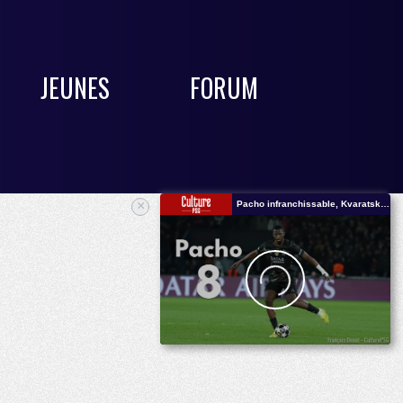
JEUNES
FORUM
×