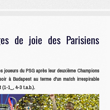
es de joie des Parisiens
es joueurs du PSG après leur deuxième Champions
oir à Budapest au terme d'un match irrespirable
 (1-1_, 4-3 t.a.b.).