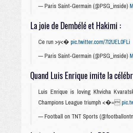
— Paris Saint-Germain (@PSG_inside)
M
La joie de Dembélé et Hakimi :
Ce run >y<�
pic.twitter.com/7I2UEL0FLi
— Paris Saint-Germain (@PSG_inside)
M
Quand Luis Enrique imite la célébr
Luis Enrique is loving Khvicha Kvarats
Champions League triumph <�=
pic.
— Football on TNT Sports (@footballont