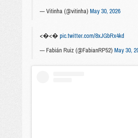
— Vitinha (@vitinha)
May 30, 2026
<�<�
pic.twitter.com/8xJGbRx4kd
— Fabián Ruiz (@FabianRP52)
May 30, 2