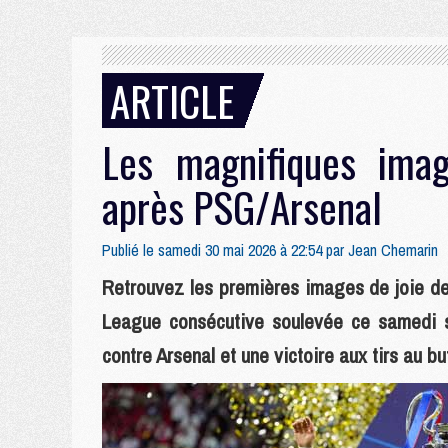
ARTICLE
Les magnifiques imag
après PSG/Arsenal
Publié le samedi 30 mai 2026 à 22:54 par
Jean Chemarin
Retrouvez les premières images de joie d
League consécutive soulevée ce samedi s
contre Arsenal et une victoire aux tirs au but