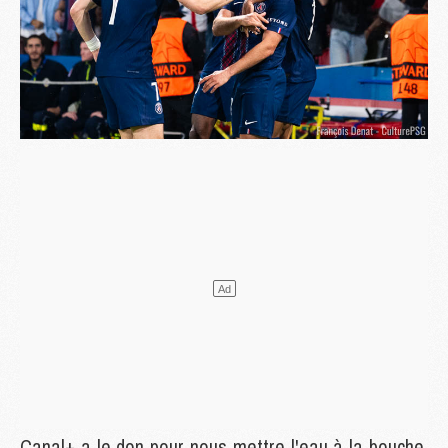
Canal+ a le don pour nous mettre l'eau à la bouche.