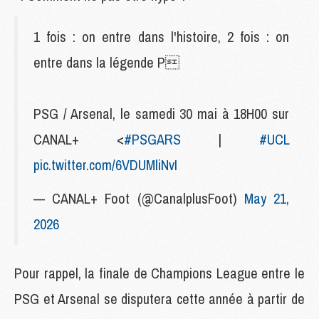
1 fois : on entre dans l'histoire, 2 fois : on
entre dans la légende P
PSG / Arsenal, le samedi 30 mai à 18H00 sur
CANAL+ <
#PSGARS
|
#UCL
pic.twitter.com/6VDUMliNvI
— CANAL+ Foot (@CanalplusFoot)
May 21,
2026
Pour rappel, la finale de Champions League entre le
PSG et Arsenal se disputera cette année à partir de