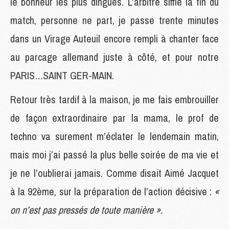
le bonheur les plus dingues. L’arbitre siffle la fin du
match, personne ne part, je passe trente minutes
dans un Virage Auteuil encore rempli à chanter face
au parcage allemand juste à côté, et pour notre
PARIS…SAINT GER-MAIN.
Retour très tardif à la maison, je me fais embrouiller
de façon extraordinaire par la mama, le prof de
techno va surement m’éclater le lendemain matin,
mais moi j’ai passé la plus belle soirée de ma vie et
je ne l’oublierai jamais. Comme disait Aimé Jacquet
à la 92ème, sur la préparation de l’action décisive :
«
on n’est pas pressés de toute manière ».