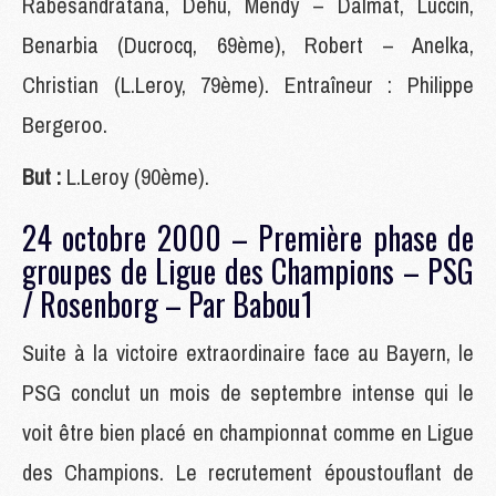
Rabesandratana, Déhu, Mendy – Dalmat, Luccin,
Benarbia (Ducrocq, 69ème), Robert – Anelka,
Christian (L.Leroy, 79ème). Entraîneur : Philippe
Bergeroo.
But :
L.Leroy (90ème).
24 octobre 2000 – Première phase de
groupes de Ligue des Champions – PSG
/ Rosenborg – Par Babou1
Suite à la victoire extraordinaire face au Bayern, le
PSG conclut un mois de septembre intense qui le
voit être bien placé en championnat comme en Ligue
des Champions. Le recrutement époustouflant de