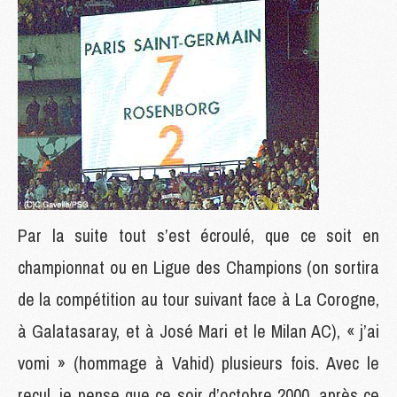
Par la suite tout s’est écroulé, que ce soit en
championnat ou en Ligue des Champions (on sortira
de la compétition au tour suivant face à La Corogne,
à Galatasaray, et à José Mari et le Milan AC), « j’ai
vomi » (hommage à Vahid) plusieurs fois. Avec le
recul, je pense que ce soir d’octobre 2000, après ce