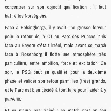
concentrer sur son objectif qualification : il faut
battre les Norvégiens.
Face à Helsingborgs, il y avait une grosse ferveur
pour le retour de la C1 au Parc des Princes, puis
face au Bayern c’était irréel, mais avant ce match
face à Rosenborg il flotte une atmosphère très
particulière, entre ambition, force et excitation. Ce
soir, le PSG peut se qualifier pour la deuxième
phase et valider son retour parmi les (très) grands,
et le Parc est bien décidé à tout faire pour l’aider à y
parvenir.
Et ça n’aura pas trainé : ce match part en feu