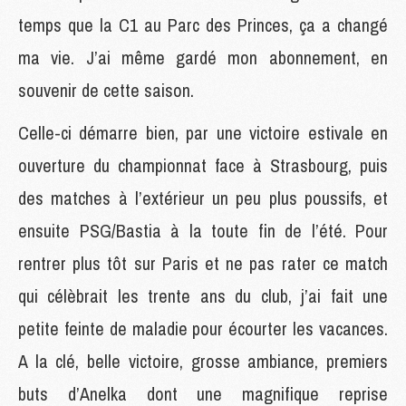
temps que la C1 au Parc des Princes, ça a changé
ma vie. J’ai même gardé mon abonnement, en
souvenir de cette saison.
Celle-ci démarre bien, par une victoire estivale en
ouverture du championnat face à Strasbourg, puis
des matches à l’extérieur un peu plus poussifs, et
ensuite PSG/Bastia à la toute fin de l’été. Pour
rentrer plus tôt sur Paris et ne pas rater ce match
qui célèbrait les trente ans du club, j’ai fait une
petite feinte de maladie pour écourter les vacances.
A la clé, belle victoire, grosse ambiance, premiers
buts d’Anelka dont une magnifique reprise