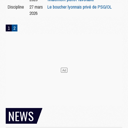
Discipline
27 mars
Le boucher lyonnais privé de PSG/OL
2026
1
2
NEWS