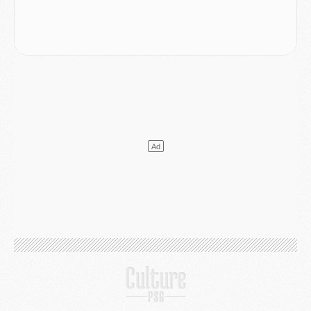
Mercato
- Le transfert de Kolo Muani à la Juventus est officiel
Mercato
- [MAJ] Le PSG a fait une grosse offre à Parme pour Suzuki
Mercato
- Le PSG a envoyé une première offre pour Mika Godts
Club
- Après Pacho, d'autres retours en vue
Mercato
- Changement de dernière minute pour Kolo Muani
SAMEDI 01 AOÛT
Mercato
- L'agent de Mika Godts confirme un accord avec le PSG
Club
- Quels numéros de maillot pour Akliouche et Digne au PSG ?
Match
- Un hommage prévu lors de Brest/PSG
Mercato
- Le PSG et le Barça ont rendez-vous pour Ferran Torres
Mercato
- Guéla Doué dans les listes du PSG
Mercato
- Le transfert de Mika Godts au PSG en bonne voie
VENDREDI 31 JUILLET
Match
- Un diffuseur annoncé pour les deux premiers matchs amicaux du PSG
Mercato
- Le transfert d'Akliouche au PSG bouclé, le montant se précise
Club
- Un retour majeur dans le groupe du PSG
Club
- [MAJ] Ndjantou et deux jeunes du PSG annoncés dans un tournoi U21
Mercato
- L'étonnante piste Suzuki confirmée et onéreuse