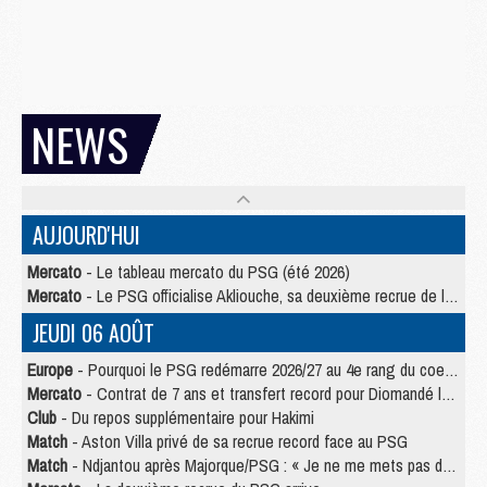
NEWS
AUJOURD'HUI
Mercato
- Le tableau mercato du PSG (été 2026)
Mercato
- Le PSG officialise Akliouche, sa deuxième recrue de l’été
JEUDI 06 AOÛT
Europe
- Pourquoi le PSG redémarre 2026/27 au 4e rang du coefficient UEFA
Mercato
- Contrat de 7 ans et transfert record pour Diomandé loin du PSG
Club
- Du repos supplémentaire pour Hakimi
Match
- Aston Villa privé de sa recrue record face au PSG
Match
- Ndjantou après Majorque/PSG : « Je ne me mets pas de plafond »