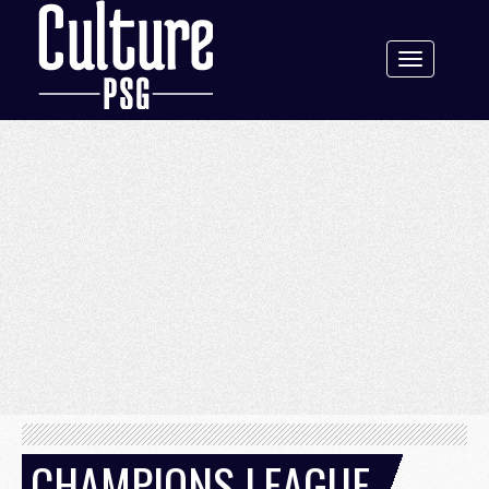
Toggle
navigation
CHAMPIONS LEAGUE