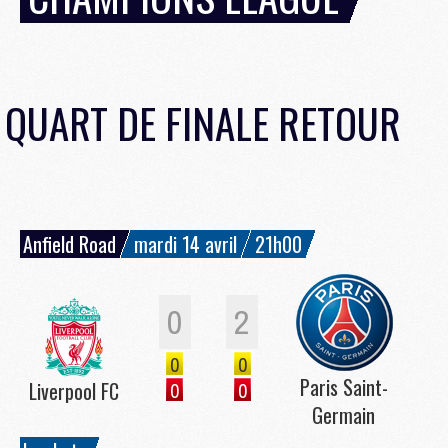
QUART DE FINALE RETOUR
Anfield Road
mardi 14 avril
21h00
0
2
0
0
Paris Saint-
Liverpool FC
0
0
Germain