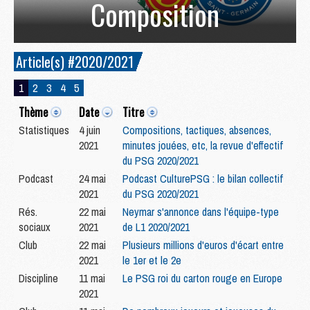
Composition
Article(s) #2020/2021
1
2
3
4
5
Thème
Date
Titre
Statistiques
4 juin
Compositions, tactiques, absences,
2021
minutes jouées, etc, la revue d'effectif
du PSG 2020/2021
Podcast
24 mai
Podcast CulturePSG : le bilan collectif
2021
du PSG 2020/2021
Rés.
22 mai
Neymar s'annonce dans l'équipe-type
sociaux
2021
de L1 2020/2021
Club
22 mai
Plusieurs millions d'euros d'écart entre
2021
le 1er et le 2e
Discipline
11 mai
Le PSG roi du carton rouge en Europe
2021