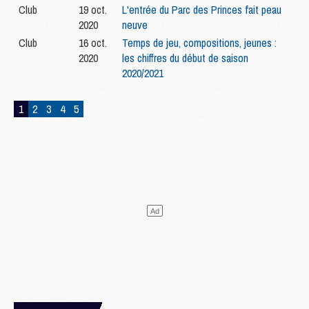
Club
19 oct.
L'entrée du Parc des Princes fait peau
2020
neuve
Club
16 oct.
Temps de jeu, compositions, jeunes :
2020
les chiffres du début de saison
2020/2021
1
2
3
4
5