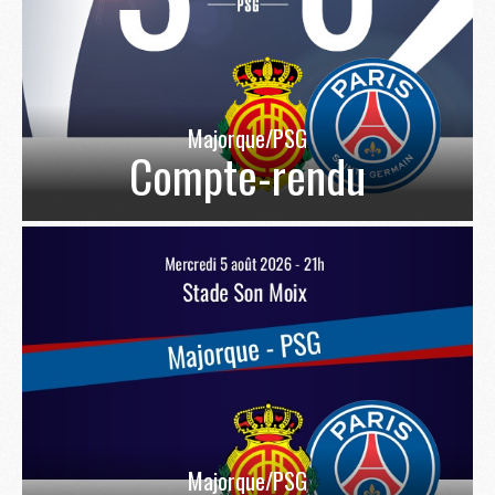
Majorque/PSG
Compte-rendu
Majorque/PSG