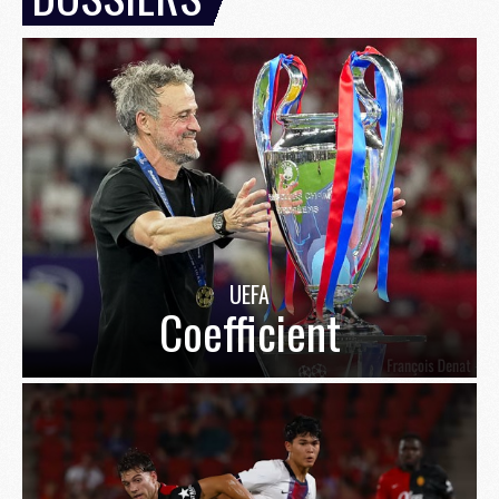
UEFA
Coefficient