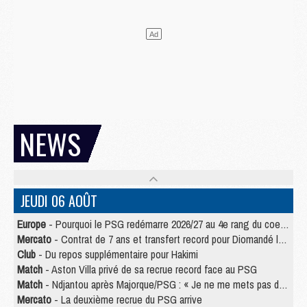
NEWS
JEUDI 06 AOÛT
Europe
- Pourquoi le PSG redémarre 2026/27 au 4e rang du coefficient UEFA
Mercato
- Contrat de 7 ans et transfert record pour Diomandé loin du PSG
Club
- Du repos supplémentaire pour Hakimi
Match
- Aston Villa privé de sa recrue record face au PSG
Match
- Ndjantou après Majorque/PSG : « Je ne me mets pas de plafond »
Mercato
- La deuxième recrue du PSG arrive