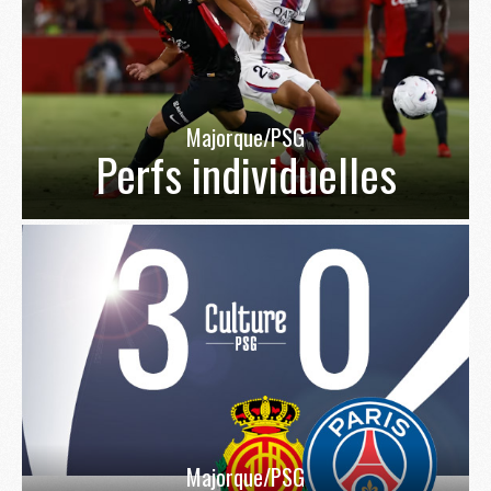
Majorque/PSG
Perfs individuelles
Majorque/PSG