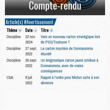
Compte-rendu
Article(s) #Avertissement
Thème
Date
Titre
Discipline
22 nov.
Vers un nouveau carton stratégique lors
2024
de PSG/Toulouse ?
Discipline
27 sept.
Le carton mystère de Donnarumma
2022
élucidé
Discipline
26 sept.
Un énigmatique carton jaune attribué à
2022
Donnarumma, avec de vraies
conséquences
Club
8 juil.
Rappel à l’ordre pour Michut suite à son
2022
absence