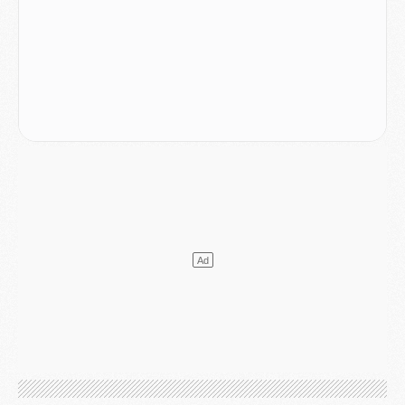
Mercato
- Le transfert de Kolo Muani à la Juventus est officiel
Mercato
- [MAJ] Le PSG a fait une grosse offre à Parme pour Suzuki
Mercato
- Le PSG a envoyé une première offre pour Mika Godts
Club
- Après Pacho, d'autres retours en vue
Mercato
- Changement de dernière minute pour Kolo Muani
SAMEDI 01 AOÛT
Mercato
- L'agent de Mika Godts confirme un accord avec le PSG
Club
- Quels numéros de maillot pour Akliouche et Digne au PSG ?
Match
- Un hommage prévu lors de Brest/PSG
Mercato
- Le PSG et le Barça ont rendez-vous pour Ferran Torres
Mercato
- Guéla Doué dans les listes du PSG
Mercato
- Le transfert de Mika Godts au PSG en bonne voie
VENDREDI 31 JUILLET
Match
- Un diffuseur annoncé pour les deux premiers matchs amicaux du PSG
Mercato
- Le transfert d'Akliouche au PSG bouclé, le montant se précise
Club
- Un retour majeur dans le groupe du PSG
Club
- [MAJ] Ndjantou et deux jeunes du PSG annoncés dans un tournoi U21
Mercato
- L'étonnante piste Suzuki confirmée et onéreuse