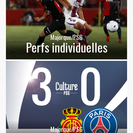
Majorque/PSG
Perfs individuelles
Majorque/PSG