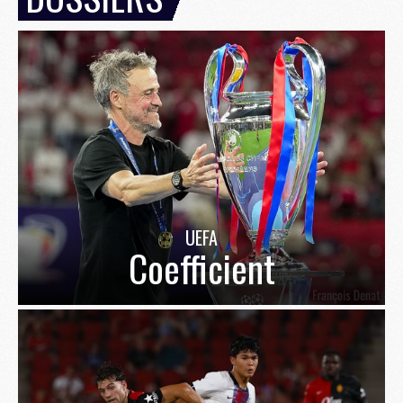
UEFA
Coefficient