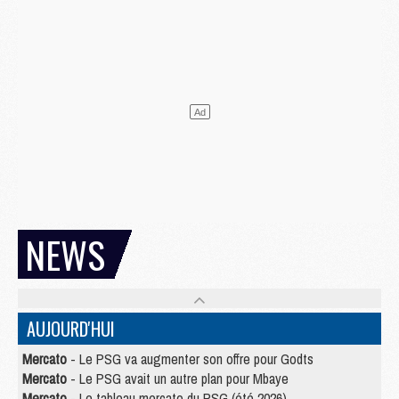
NEWS
AUJOURD'HUI
Mercato
- Le PSG va augmenter son offre pour Godts
Mercato
- Le PSG avait un autre plan pour Mbaye
Mercato
- Le tableau mercato du PSG (été 2026)