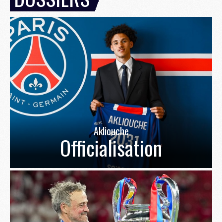
Akliouche
Officialisation