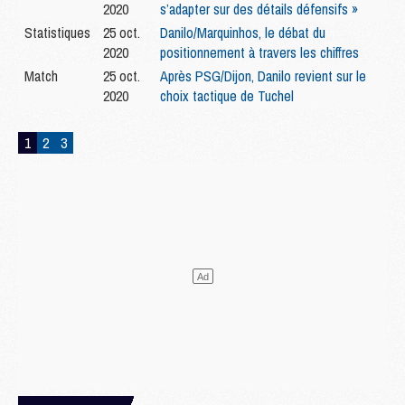
2020
s’adapter sur des détails défensifs »
Statistiques
25 oct.
Danilo/Marquinhos, le débat du
2020
positionnement à travers les chiffres
Match
25 oct.
Après PSG/Dijon, Danilo revient sur le
2020
choix tactique de Tuchel
1
2
3