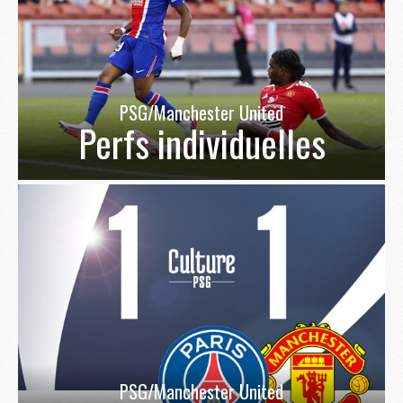
PSG/Manchester United
Perfs individuelles
PSG/Manchester United