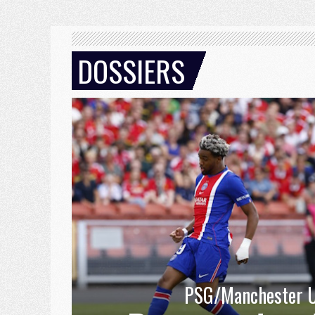
DOSSIERS
PSG/Manchester U