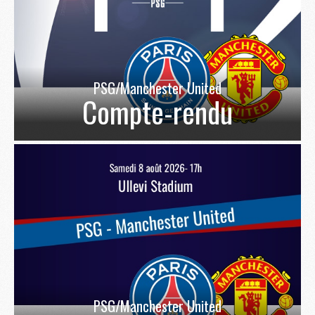
PSG/Manchester United
Compte-rendu
PSG/Manchester United