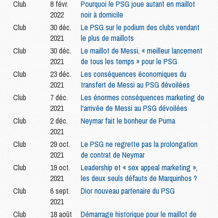
Club
8 févr.
Pourquoi le PSG joue autant en maillot
2022
noir à domicile
Club
30 déc.
Le PSG sur le podium des clubs vendant
2021
le plus de maillots
Club
30 déc.
Le maillot de Messi, « meilleur lancement
2021
de tous les temps » pour le PSG
Club
23 déc.
Les conséquences économiques du
2021
transfert de Messi au PSG dévoilées
Club
7 déc.
Les énormes conséquences marketing de
2021
l'arrivée de Messi au PSG dévoilées
Club
2 déc.
Neymar fait le bonheur de Puma
2021
Club
29 oct.
Le PSG ne regrette pas la prolongation
2021
de contrat de Neymar
Club
19 oct.
Leadership et « sex appeal marketing »,
2021
les deux seuls défauts de Marquinhos ?
Club
6 sept.
Dior nouveau partenaire du PSG
2021
Club
18 août
Démarrage historique pour le maillot de