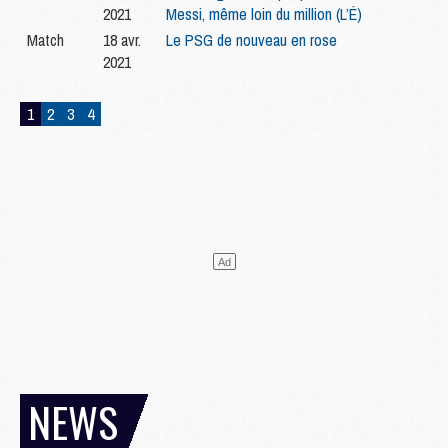
2021
Messi, même loin du million (L’É)
Match
18 avr.
Le PSG de nouveau en rose
2021
1
2
3
4
NEWS