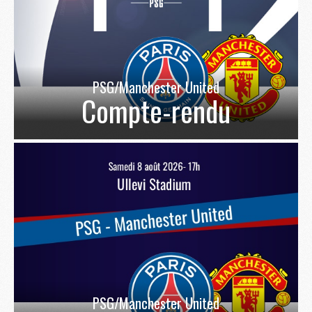
PSG/Manchester United
Compte-rendu
PSG/Manchester United