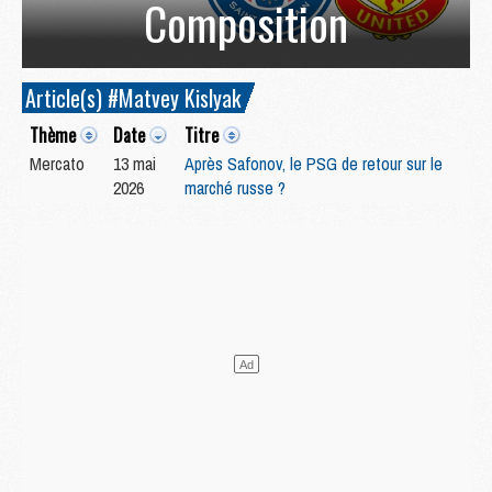
Composition
Article(s) #Matvey Kislyak
Thème
Date
Titre
Mercato
13 mai
Après Safonov, le PSG de retour sur le
2026
marché russe ?