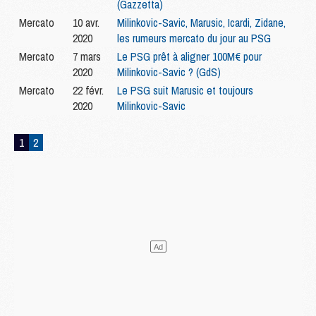
(Gazzetta)
Mercato
10 avr.
Milinkovic-Savic, Marusic, Icardi, Zidane,
2020
les rumeurs mercato du jour au PSG
Mercato
7 mars
Le PSG prêt à aligner 100M€ pour
2020
Milinkovic-Savic ? (GdS)
Mercato
22 févr.
Le PSG suit Marusic et toujours
2020
Milinkovic-Savic
1
2