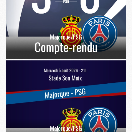
Majorque/PSG
Compte-rendu
Majorque/PSG