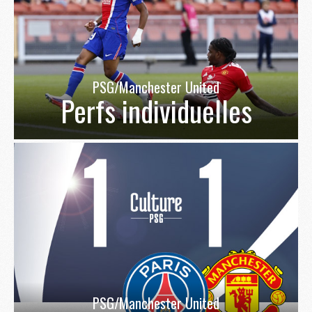
PSG/Manchester United
Perfs individuelles
PSG/Manchester United