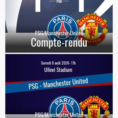
PSG/Manchester United
Compte-rendu
PSG/Manchester United