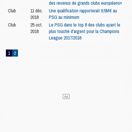
des revenus de grands clubs européens»
Club
11 déc.
Une qualification rapporterait 9,5M€ au
2018
PSG au minimum
Club
25 oct.
Le PSG dans le top 8 des clubs ayant le
2018
plus touché d'argent pour la Champions
League 2017/2018
1
2